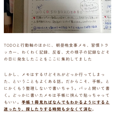
TODOと行動軸のほかに、朝昼晩食事メモ、習慣トラ
ッカー、わくわく記録、反省、犬の様子の記録などそ
の日に発生したことをここに集約してました
しかし、メモはするけどそれがどっか行ってしまっ
た、ということもよくある話。だからこそ、手帳。と
にかくもう整理しないで書いちゃう。パッと開いて書
く。どっかに書いたメモは手帳に挟んで貼っちゃって
もいい。
手帳１冊見ればなんでもわかるようにすると
迷ったり、探したりする時間も少なくて済む
。