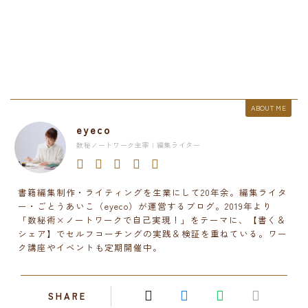
ABOUT ME
eyeco
数秘ノートワーク主宰 | 編集ライター
書籍編集制作・ライティングを生業にして20年余。編集ライタ
ー・ごとうあいこ（eyeco）が運営するブログ。2019年より
「数秘術×ノートワークで自己実現！」をテーマに、【書く＆
シェア】でセルフコーチングの実践＆検証を重ねている。ワー
ク講座やイベントも定期開催中。
SHARE