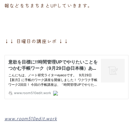
報などをちまちまとUPしていきます。
↓↓ 日曜日の講座レポ ↓↓
www.room510edit.work