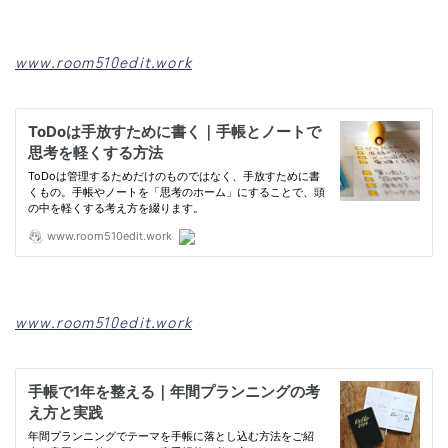
www.room510edit.work
www.room510edit.work