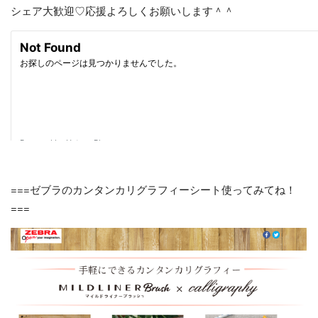
シェア大歓迎♡応援よろしくお願いします＾＾
===ゼブラのカンタンカリグラフィーシート使ってみてね！
===