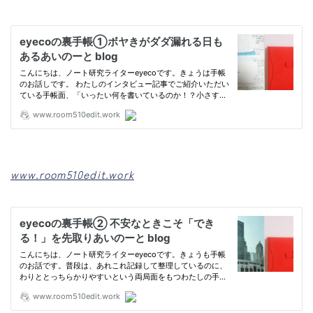
www.room510edit.work