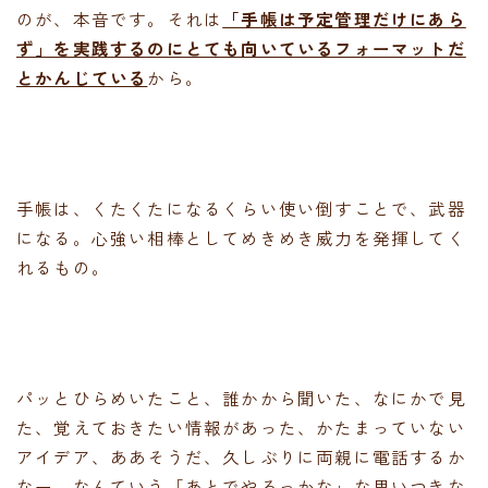
のが、本音です。それは
「手帳は予定管理だけにあら
ず」を実践するのにとても向いているフォーマットだ
とかんじている
から。
手帳は、くたくたになるくらい使い倒すことで、武器
になる。心強い相棒としてめきめき威力を発揮してく
れるもの。
パッとひらめいたこと、誰かから聞いた、なにかで見
た、覚えておきたい情報があった、かたまっていない
アイデア、ああそうだ、久しぶりに両親に電話するか
なー、なんていう「あとでやろっかな」な思いつきな