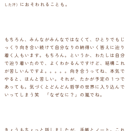
におそわれることも。
した汗）
もちろん、みんながみんなではなくて、ひとりでもじ
っくり向き合い続けて自分なりの納得いく答えに辿り
着く人もいます。もちろん。というか、わたしは自分
で辿り着いたので、よくわかるんですけど、結構これ
が苦しいんですよ。。。。。向き合うってね、本気で
やると、ほんと苦しい。それが、たかが予定の１つで
あっても。気づくとどんどん哲学の世界に入り込んで
いってしまう笑 「なぜなに？」の嵐でね。
きょうもちょっと話しましたが、手帳とノート。これ