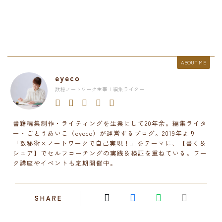
ABOUT ME
eyeco
数秘ノートワーク主宰 | 編集ライター
書籍編集制作・ライティングを生業にして20年余。編集ライタ
ー・ごとうあいこ（eyeco）が運営するブログ。2019年より
「数秘術×ノートワークで自己実現！」をテーマに、【書く＆
シェア】でセルフコーチングの実践＆検証を重ねている。ワー
ク講座やイベントも定期開催中。
SHARE