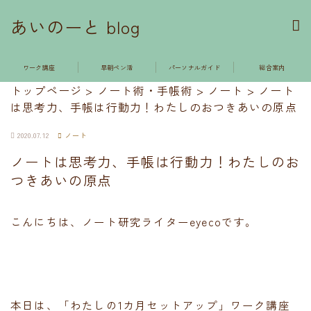
あいのーと blog
ワーク講座
早朝ペン活
パーソナルガイド
総合案内
トップページ
>
ノート術・手帳術
>
ノート
>
ノート
は思考力、手帳は行動力！わたしのおつきあいの原点
2020.07.12
ノート
ノートは思考力、手帳は行動力！わたしのお
つきあいの原点
こんにちは、ノート研究ライターeyecoです。
本日は、「わたしの1カ月セットアップ」ワーク講座