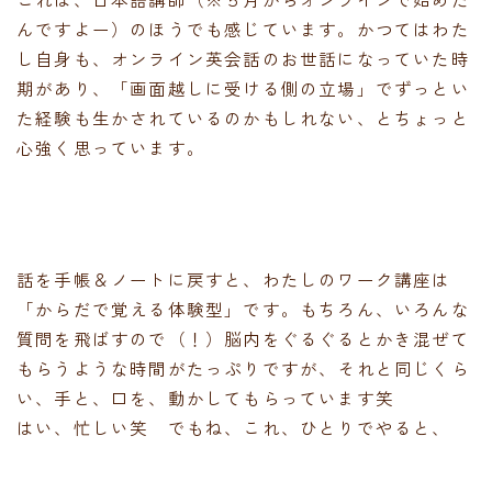
んですよー）のほうでも感じています。かつてはわた
し自身も、オンライン英会話のお世話になっていた時
期があり、「画面越しに受ける側の立場」でずっとい
た経験も生かされているのかもしれない、とちょっと
心強く思っています。
話を手帳＆ノートに戻すと、わたしのワーク講座は
「からだで覚える体験型」です。もちろん、いろんな
質問を飛ばすので（！）脳内をぐるぐるとかき混ぜて
もらうような時間がたっぷりですが、それと同じくら
い、手と、口を、動かしてもらっています笑
はい、忙しい笑 でもね、これ、ひとりでやると、