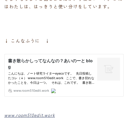
はわたしは、はっきりと使い分けをしています。
↓ こんなふうに ↓
www.room510edit.work