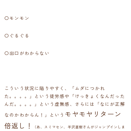
〇モンモン
〇ぐるぐる
〇出口がわからない
こういう状況に陥りやすく、「ムダにつかれ
た。。。。」という徒労感や「けっきょくなんだった
んだ。。。。」という虚無感、さらには「なにが正解
モヤモヤリターン
なのかわからん！」という
倍返し！
（あ、スミマセン、半沢直樹さんがジャンプインしま