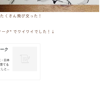
がたくさん飛び交った！
しワーク” でワイワイでした！↓