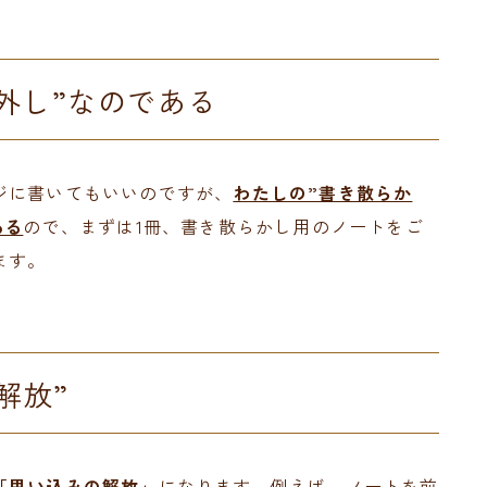
外し”なのである
ジに書いてもいいのですが、
わたしの”書き散らか
ある
ので、まずは1冊、書き散らかし用のノートをご
ます。
解放”
「思い込みの解放」
になります。例えば、ノートを前