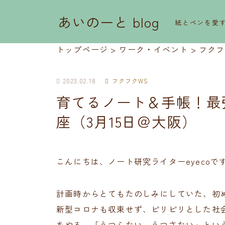
あいのーと blog
紙とペンを愛
トップページ
>
ワーク・イベント
>
フクフ
2023.02.18
フクフクWS
育てるノート＆手帳！最
座（3月15日＠大阪）
こんにちは、ノート研究ライターeyecoで
計画時からとてもたのしみにしていた、初
新型コロナも収束せず、ピリピリとした社
をやる。「うつらない、うつさない」とい