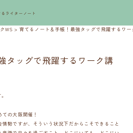
するライターノート
クWS
>
育てるノート＆手帳！最強タッグで飛躍するワーク
強タッグで飛躍するワーク講
す。
めての大阪開催！
会情勢ですが、そういう状況下だからこそできること
う意識で日々を過ごすこと、どこにいても、どこにい