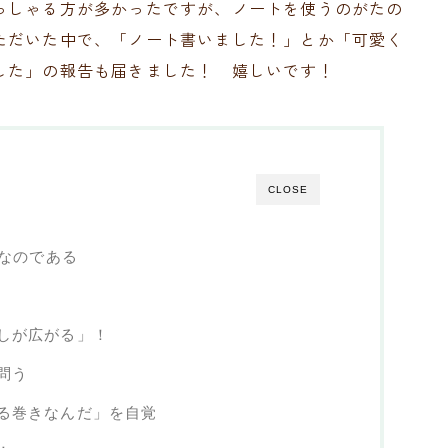
っしゃる方が多かったですが、ノートを使うのがたの
ただいた中で、「ノート書いました！」とか「可愛く
した」の報告も届きました！ 嬉しいです！
CLOSE
”なのである
しが広がる」！
問う
る巻きなんだ」を自覚