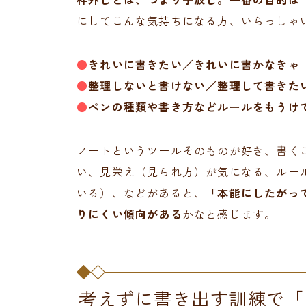
にしてこんな気持ちになる方、いらっしゃ
●
きれいに書きたい／きれいに書かなきゃ
●
整理しないと書けない／整理して書きた
●
ペンの種類や書き方などルールをもうけ
ノートというツールそのものが好き、書く
い、見栄え（見られ方）が気になる、ルー
いる）、などがあると、
「本能にしたがっ
りにくい傾向がある
かなと感じます。
考えずに書き出す訓練で「