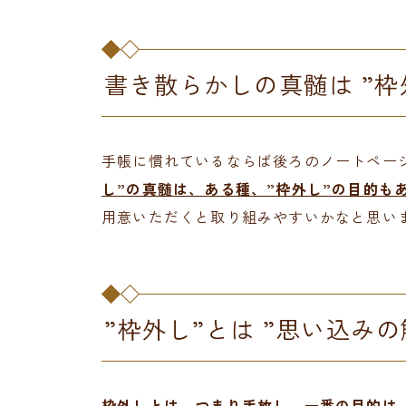
書き散らかしの真髄は ”枠
手帳に慣れているならば後ろのノートペー
し”の真髄は、ある種、”枠外し”の目的も
用意いただくと取り組みやすいかなと思い
”枠外し”とは ”思い込みの
枠外しとは、つまり手放し。一番の目的は