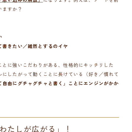
いますか？
い
て書きたい／雑然とするのイヤ
ことに強いこだわりがある、性格的にキッチリした
ルにしたがって動くことに長けている（好き／慣れて
て自由にグチャグチャと書く」ことにエンジンがかか
わたしが広がる」！