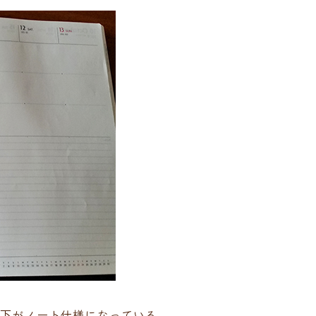
、下がノート仕様になっている