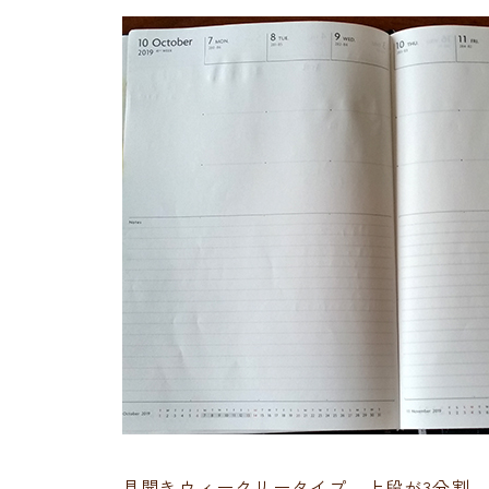
見開きウィークリータイプ。上段が3分割