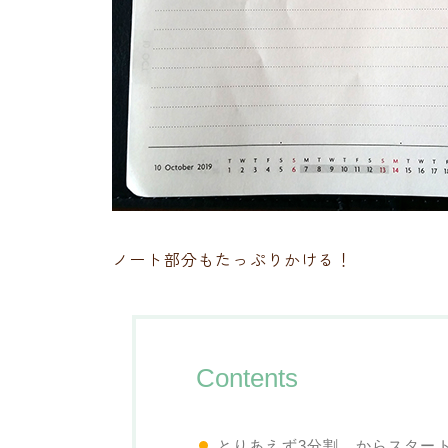
ノート部分もたっぷりかける！
Contents
とりあえず3分割、からスター