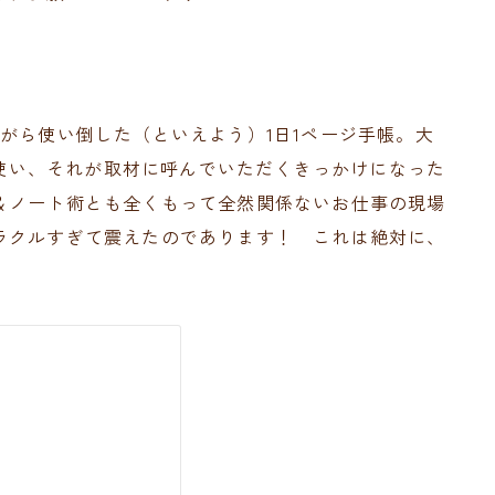
がら使い倒した（といえよう）1日1ページ手帳。大
まで使い、それが取材に呼んでいただくきっかけになった
＆ノート術とも全くもって全然関係ないお仕事の現場
ラクルすぎて震えたのであります！ これは絶対に、