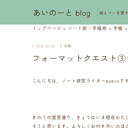
あいのーと blog
紙とペンを愛
トップページ
>
ノート術・手帳術
>
手帳
2023.02.09
手帳
フォーマットクエスト③
こんにちは、ノート研究ライターeyecoで
きのうの宣言通り、きょうはいま現在わた
そうと思います。よろしくお付き合いのほ