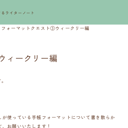
するライターノート
>
フォーマットクエスト③ウィークリー編
ウィークリー編
す。
しが使っている手帳フォーマットについて書き散らか
ど、お願いいたします！