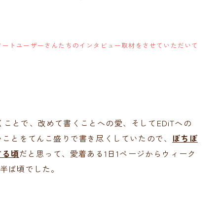
ノートユーザーさんたちのインタビュー取材をさせていただいて
ことで、改めて書くことへの愛、そしてEDiTへの
いことをてんこ盛りで書き尽くしていたので、
ぼちぼ
する頃
だと思って、愛着ある1日1ページからウィーク
月半ば頃でした。