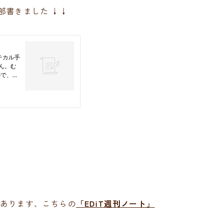
部書きました ↓↓
つあります、こちらの
「EDiT週刊ノート」