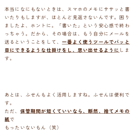
本当になにもないときは、スマホのメモにササッと書
いたりもしますが、ほとんど見返さないんです。困り
ましたよ、ホントに。「書いた」という安心感で終わ
っちゃう。だから、その場合は、もう自分にメールを
送るということをして、
一番よく使うツールでパッと
目にできるような仕掛けをし、思い出せるように
しま
す。
あとは、ふせんもよく活用しますね。ふせんは便利で
す。
ただ、
保管期間が短くていいなら、断然、捨てメモの
紙
で
もったいないもん（笑）