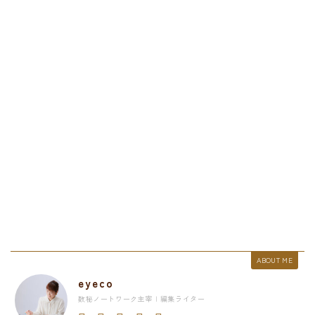
ABOUT ME
eyeco
数秘ノートワーク主宰 | 編集ライター