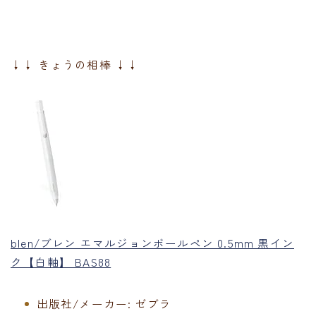
↓↓ きょうの相棒 ↓↓
blen/ブレン エマルジョンボールペン 0.5mm 黒イン
ク【白軸】 BAS88
出版社/メーカー:
ゼブラ