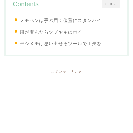
Contents
CLOSE
メモペンは手の届く位置にスタンバイ
用が済んだらツブヤキはポイ
デジメモは思い出せるツールで工夫を
スポンサーリンク