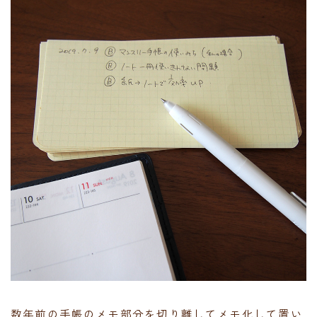
数年前の手帳のメモ部分を切り離してメモ化して置い