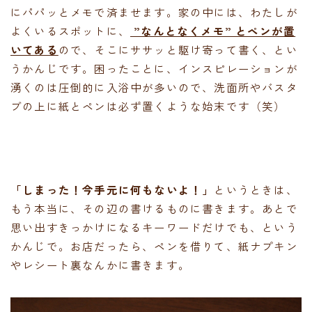
にパパッとメモで済ませます。家の中には、わたしが
よくいるスポットに、
”なんとなくメモ” とペンが置
いてある
ので、そこにササッと駆け寄って書く、とい
うかんじです。困ったことに、インスピレーションが
湧くのは圧倒的に入浴中が多いので、洗面所やバスタ
ブの上に紙とペンは必ず置くような始末です（笑）
「しまった！今手元に何もないよ！」
というときは、
もう本当に、その辺の書けるものに書きます。あとで
思い出すきっかけになるキーワードだけでも、という
かんじで。お店だったら、ペンを借りて、紙ナプキン
やレシート裏なんかに書きます。