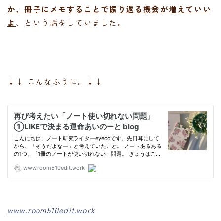
か、冊子にメモすることで振り返る機会が増えていい
よ
、という話をしていました。
↓↓ こんなふうに。↓↓
www.room510edit.work