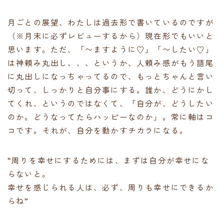
月ごとの展望、わたしは過去形で書いているのですが
（※月末に必ずレビューするから）現在形でもいいと
思います。ただ、「〜ますように♡」「〜したい♡」
は神頼み丸出し、、、というか、人頼み感がもう語尾
に丸出しになっちゃってるので、もっとちゃんと言い
切って、しっかりと自分事にする。誰か、どうにかし
てくれ、というのではなくて、「自分が、どうしたい
のか。どうなってたらハッピーなのか」。常に軸はコ
コです。それが、自分を動かすチカラになる。
”周りを幸せにするためには、まずは自分が幸せにな
らないと。
幸せを感じられる人は、必ず、周りも幸せにできるか
らね”