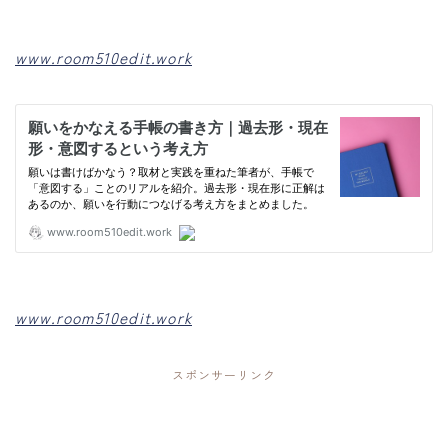
www.room510edit.work
www.room510edit.work
スポンサーリンク