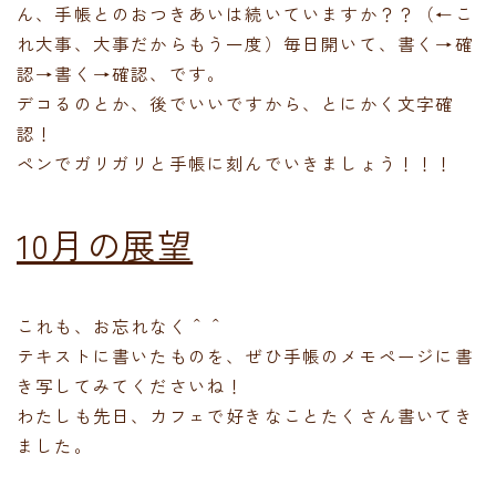
ん、手帳とのおつきあいは続いていますか？？（←こ
れ大事、大事だからもう一度）毎日開いて、書く→確
認→書く→確認、です。
デコるのとか、後でいいですから、とにかく文字確
認！
ペンでガリガリと手帳に刻んでいきましょう！！！
10月の展望
これも、お忘れなく＾＾
テキストに書いたものを、ぜひ手帳のメモページに書
き写してみてくださいね！
わたしも先日、カフェで好きなことたくさん書いてき
ました。