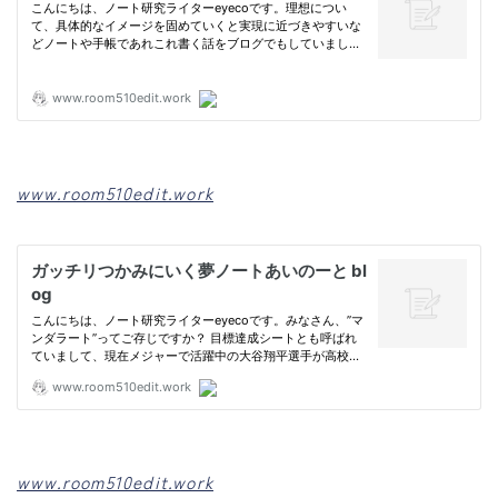
www.room510edit.work
www.room510edit.work