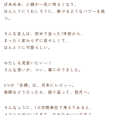
ぱあああ、と顔が一気に明るくなり、
ほんとうにうれしそうに、弾けるようなパワーを放
つ。
そんな友人は、初めて会った7年前から、
まったく変わらずに若々しくて、
ほんとうに可愛らしい。
わたしも見習いたいー！
そんな思いが、つい、筆にのりました。
3つの「目標」は、月末にレビュー。
実際はどうだったか、振り返って、翌月へ。
そんなふうに、1カ月間単位で考えてみると、
メリハリがついてきて、なかなかいいですよ。