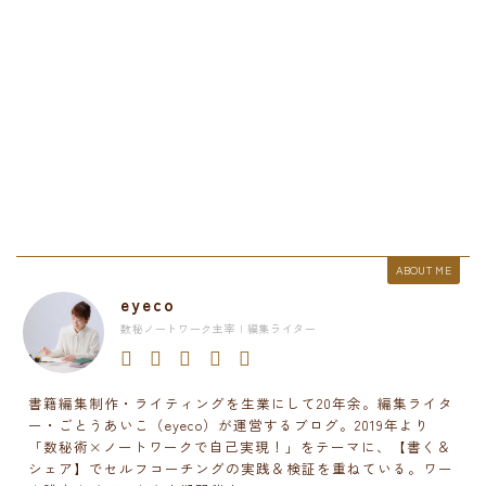
ABOUT ME
eyeco
数秘ノートワーク主宰 | 編集ライター
書籍編集制作・ライティングを生業にして20年余。編集ライタ
ー・ごとうあいこ（eyeco）が運営するブログ。2019年より
「数秘術×ノートワークで自己実現！」をテーマに、【書く＆
シェア】でセルフコーチングの実践＆検証を重ねている。ワー