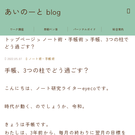
あいのーと blog
ワーク講座
早朝ペン活
パーソナルガイド
総合案内
トップページ
>
ノート術・手帳術
>
手帳、3つの柱で
どう過ごす？
2022.05.07
ノート術・手帳術
手帳、3つの柱でどう過ごす？
こんにちは、ノート研究ライターeyecoです。
時代が動く、のでしょうか、令和。
きょうは手帳です。
わたしは、3年前から、毎月の終わりに翌月の目標を