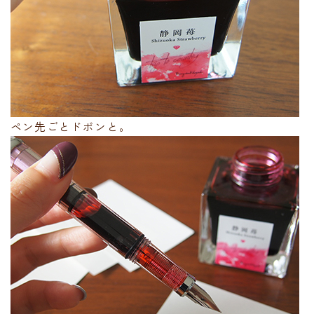
ペン先ごとドボンと。