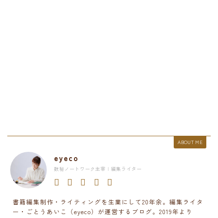
ABOUT ME
eyeco
数秘ノートワーク主宰 | 編集ライター
書籍編集制作・ライティングを生業にして20年余。編集ライタ
ー・ごとうあいこ（eyeco）が運営するブログ。2019年より