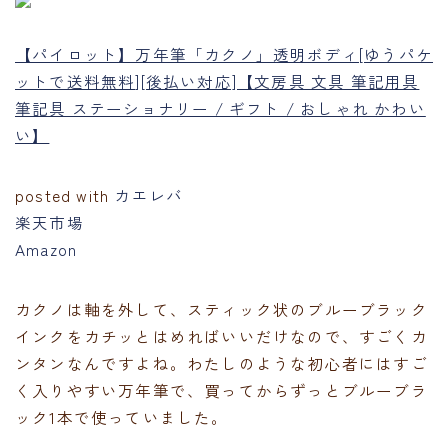
【パイロット】万年筆「カクノ」透明ボディ[ゆうパケ
ットで送料無料][後払い対応]【文房具 文具 筆記用具
筆記具 ステーショナリー / ギフト / おしゃれ かわい
い】
posted with
カエレバ
楽天市場
Amazon
カクノは軸を外して、スティック状のブルーブラック
インクをカチッとはめればいいだけなので、すごくカ
ンタンなんですよね。わたしのような初心者にはすご
く入りやすい万年筆で、買ってからずっとブルーブラ
ック1本で使っていました。