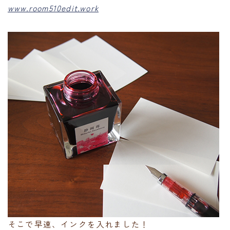
www.room510edit.work
そこで早速、インクを入れました！