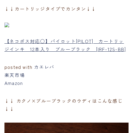
↓↓カートリッジタイプでカンタン↓↓
【ネコポス対応○】パイロット[PILOT] カートリッ
ジインキ 12本入り ブルーブラック [IRF-12S-BB]
posted with
カエレバ
楽天市場
Amazon
↓↓ カクノ×ブルーブラックのウディはこんな感じ
↓↓