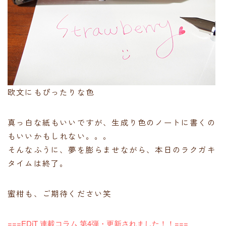
欧文にもぴったりな色
真っ白な紙もいいですが、生成り色のノートに書くの
もいいかもしれない。。。
そんなふうに、夢を膨らませながら、本日のラクガキ
タイムは終了。
蜜柑も、ご期待ください笑
===EDiT 連載コラム 第4弾・更新されました！！===