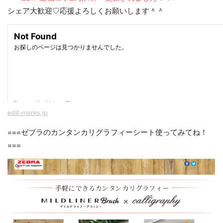
シェア大歓迎♡応援よろしくお願いします＾＾
edit-marks.jp
===ゼブラのカンタンカリグラフィーシート使ってみてね！
===