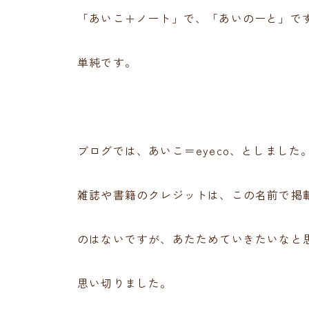
「あいこ+ノート」で、「あいのーと」で
単純です。
ブログでは、あいこ＝eyeco、としました
雑誌や書籍のクレジットは、この名前で掲
のはないですが、あたためていきたいなと
思い切りました。