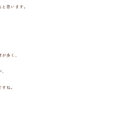
なと思います。
材が多く、
が、
ですね。