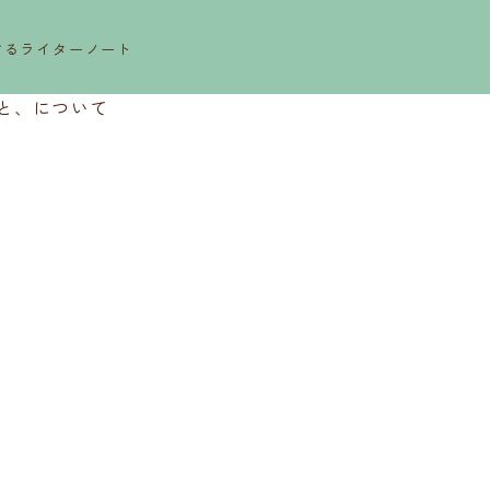
するライターノート
と、について