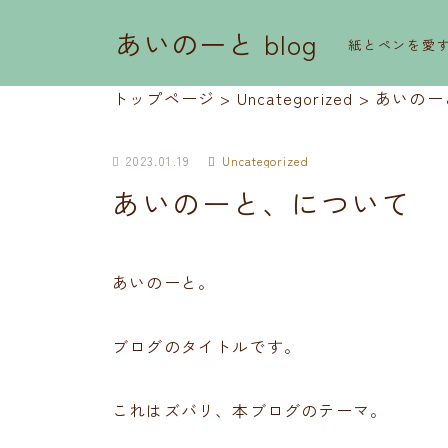
あいのーと blog
紙とペンを愛
トップページ
>
Uncategorized
>
あいのー
2023.01.19
Uncategorized
あいのーと、について
あいのーと。
ブログのタイトルです。
これはズバリ、本ブログのテーマ。