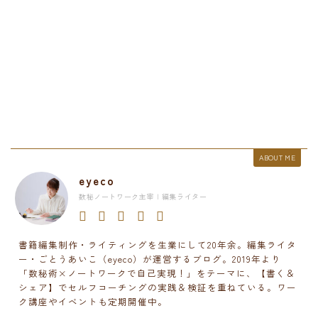
ABOUT ME
eyeco
数秘ノートワーク主宰 | 編集ライター
書籍編集制作・ライティングを生業にして20年余。編集ライタ
ー・ごとうあいこ（eyeco）が運営するブログ。2019年より
「数秘術×ノートワークで自己実現！」をテーマに、【書く＆
シェア】でセルフコーチングの実践＆検証を重ねている。ワー
ク講座やイベントも定期開催中。