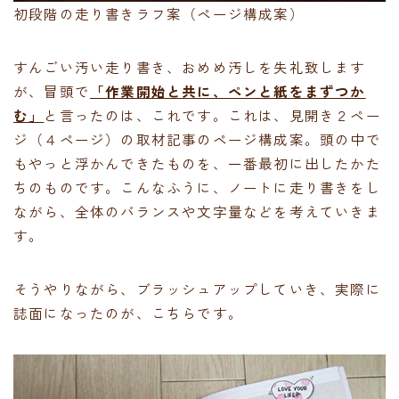
初段階の走り書きラフ案（ページ構成案）
すんごい汚い走り書き、おめめ汚しを失礼致します
が、冒頭で
「作業開始と共に、ペンと紙をまずつか
む」
と言ったのは、これです。これは、見開き２ペー
ジ（４ページ）の取材記事のページ構成案。頭の中で
もやっと浮かんできたものを、一番最初に出したかた
ちのものです。こんなふうに、ノートに走り書きをし
ながら、全体のバランスや文字量などを考えていきま
す。
そうやりながら、ブラッシュアップしていき、実際に
誌面になったのが、こちらです。