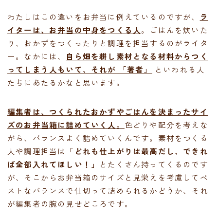
わたしはこの違いをお弁当に例えているのですが、
ラ
イターは、お弁当の中身をつくる人
。ごはんを炊いた
り、おかずをつくったりと調理を担当するのがライタ
ー。なかには、
自ら畑を耕し素材となる材料からつく
ってしまう人もいて、それが 「著者」
といわれる人
たちにあたるかなと思います。
編集者は、つくられたおかずやごはんを決まったサイ
ズのお弁当箱に詰めていく人。
色どりや配分を考えな
がら、バランスよく詰めていくんです。素材をつくる
人や調理担当は
「どれも仕上がりは最高だし、できれ
ば全部入れてほしい！」
とたくさん持ってくるのです
が、そこからお弁当箱のサイズと見栄えを考慮してベ
ストなバランスで仕切って詰められるかどうか、それ
が編集者の腕の見せどころです。