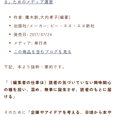
る」ためのメディア運営
作者:
鷹木創,大内孝子(編著)
出版社/メーカー:
ビー・エヌ・エヌ新社
発売日:
2017/07/24
メディア:
単行本
この商品を含むブログを見る
下記、本より抜粋・要約です。
「（編集者の仕事は）読者の気づいていない興味関心
の種を拾い、温め、無事に誕生させ、読者のもとに届
ける」
そのために
「企画やアイデアを考える、日頃から本や