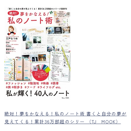
絶対！夢をかなえる！私のノート術 書くと自分の夢が
見えてくる！累計36万部超のシリー （TJ MOOK）