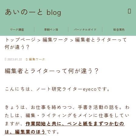
あいのーと blog
ワーク講座
早朝ペン活
パーソナルガイド
総合案内
トップページ
>
編集ワーク
>
編集者とライターって
何が違う？
2023.01.22
編集ワーク
編集者とライターって何が違う？
こんにちは、ノート研究ライターeyecoです。
きょうは、お仕事を絡めつつ、手書き活動の話を。わ
たしは、編集・ライティングをメインに仕事をしてい
ますが、
作業開始と共に、ペンと紙をまずつかむの
は、編集業のほう
です。