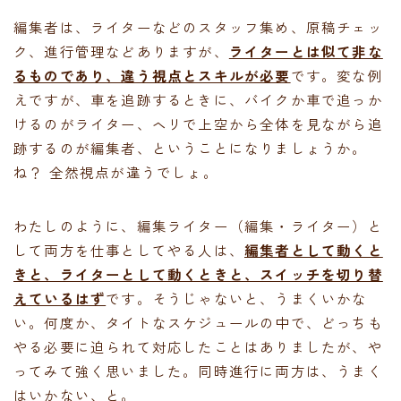
編集者は、ライターなどのスタッフ集め、原稿チェッ
ク、進行管理などありますが、
ライターとは似て非な
るものであり、違う視点とスキルが必要
です。変な例
えですが、車を追跡するときに、バイクか車で追っか
けるのがライター、ヘリで上空から全体を見ながら追
跡するのが編集者、ということになりましょうか。
ね？ 全然視点が違うでしょ。
わたしのように、編集ライター（編集・ライター）と
して両方を仕事としてやる人は、
編集者として動くと
きと、ライターとして動くときと、スイッチを切り替
えているはず
です。そうじゃないと、うまくいかな
い。何度か、タイトなスケジュールの中で、どっちも
やる必要に迫られて対応したことはありましたが、や
ってみて強く思いました。同時進行に両方は、うまく
はいかない、と。