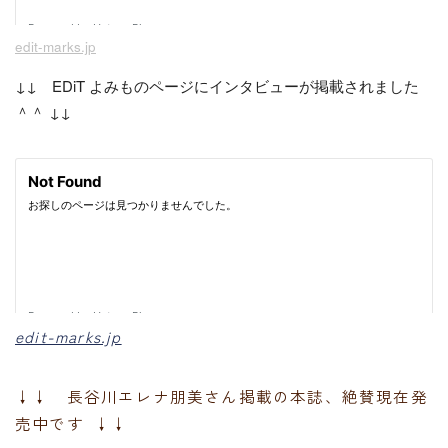
edit-marks.jp
↓↓ EDiT よみものページにインタビューが掲載されました
＾＾ ↓↓
edit-marks.jp
↓↓ 長谷川エレナ朋美さん掲載の本誌、絶賛現在発
売中です ↓↓