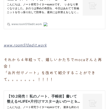
www.room510edit.work
それから４年経って、嬉しいかたちでmocaさんと再
会！
「お片付けノート」を改めて紹介することができ
て。。。。。。。！！！！