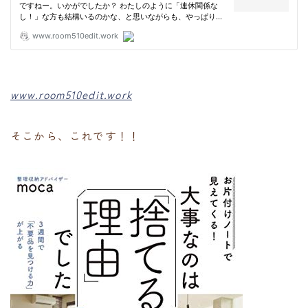
www.room510edit.work
そこから、これです！！