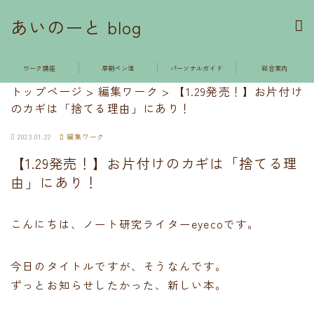
あいのーと blog
ワーク講座
早朝ペン活
パーソナルガイド
総合案内
トップページ
>
編集ワーク
>
【1.29発売！】お片付け
のカギは「捨てる理由」にあり！
2023.01.22
編集ワーク
【1.29発売！】お片付けのカギは「捨てる理
由」にあり！
こんにちは、ノート研究ライターeyecoです。
今日のタイトルですが、そうなんです。
ずっとお知らせしたかった、新しい本。