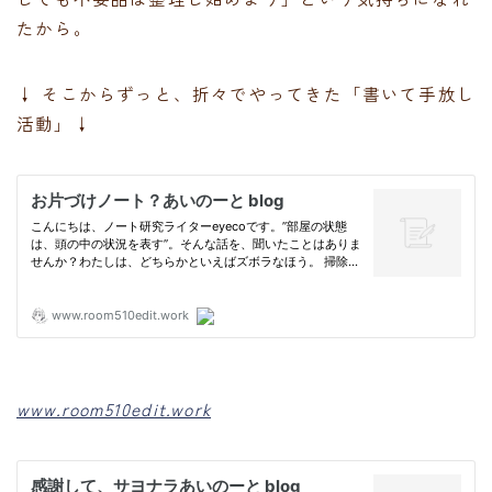
たから。
↓ そこからずっと、折々でやってきた「書いて手放し
活動」↓
www.room510edit.work