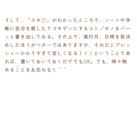
そして、「スキ♡」がわかったところで、ノートや手
帳に自分を癒したりゴキゲンにするコト／モノをバー
ッと書き出してみる。その上で、実行月、日時を仮決
めしたほうがベターではありますが、それだとプレッ
シャーかかりすぎて苦しくなる！！！ということであ
れば、書いておいておくだけでもOK。でも、時々眺
めることをお忘れなく＾＾