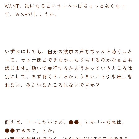
WANT、気になるというレベルはちょっと弱くなっ
て、WISHでしょうか。
いずれにしても、自分の欲求の声をちゃんと聴くこと
って、オトナほどできなかったりもするのかなぁとも
感じます。聴いて実行するかどうかっていうところは
別にして、まず聴くところからうまいこと引き出しき
れない、みたいなところはないですか？
例えば、「〜したいけど、●●」とか「〜なれば、
●●するのに」とか。
仮定法や条件法でなら、WISHや WANTを口にできる