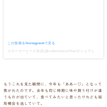
この投稿をInstagramで見る
スローコーヒー八柱店(@cafeslowcoffee)がシェアした投稿
もうこれを見た瞬間に、今年も「ああー♡」となって
焦がれたのです。去年も同じ時期に味や飾り付けが違
うものが出ていて、食べてみたいと思ったけれども結
局機会を逃していて。