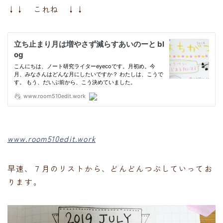
↓↓ これね ↓↓
www.room510edit.work
早速、７月のリストから、どんどんつぶしていってお
ります。