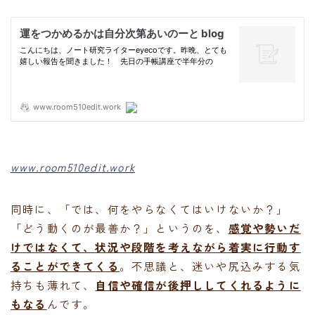
www.room510edit.work
同時に、「では、何をやらなくてはいけないか？」
「どう動くのが最善か？」というのを、
感覚や勢いだ
けではなくて、状況や段階を考えながら着実に行動す
ることができてくる
。不思議と、迷いや尻込みする気
持ちも薄れて、
自信や確信が後押ししてくれるように
もなる
んです。