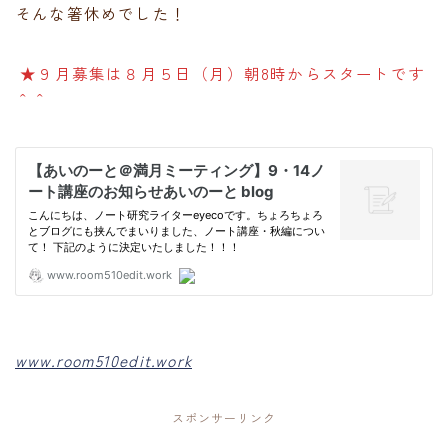
そんな箸休めでした！
★９月募集は８月５日（月）朝8時からスタートです
＾＾
www.room510edit.work
スポンサーリンク