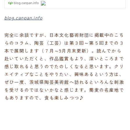
blog.canpan.info
完全に余談ですが、日本文化藝術財団に掲載中のこち
らのコラム、陶芸（工芸）は第３回～第５回までの３
本で展開します（７月～9月月末更新）。読んでから
赴いていただくと、作品鑑賞もより、深いところまで
感じ取れると思うのでたのしくなると思います。クリ
エイティブなことをやりたい、興味あるという方は、
ぜひ一度、茨城県陶芸美術館へ訪れるといろんな刺激
を受けるのではないかなと感じます。蕎麦の名産地で
もありますので、食も楽しみつつ♪