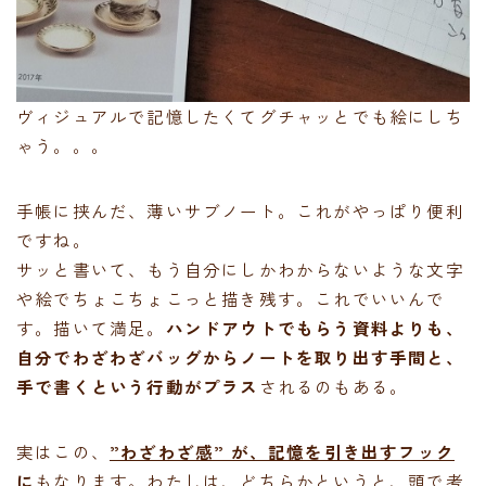
ヴィジュアルで記憶したくてグチャッとでも絵にしち
ゃう。。。
手帳に挟んだ、薄いサブノート。これがやっぱり便利
ですね。
サッと書いて、もう自分にしかわからないような文字
や絵でちょこちょこっと描き残す。これでいいんで
す。描いて満足。
ハンドアウトでもらう資料よりも、
自分でわざわざバッグからノートを取り出す手間と、
手で書くという行動がプラス
されるのもある。
実はこの、
”わざわざ感” が、記憶を引き出すフック
に
もなります。わたしは、どちらかというと、頭で考