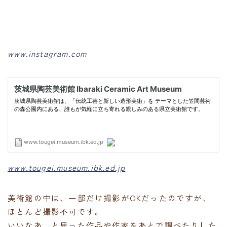
www.instagram.com
www.tougei.museum.ibk.ed.jp
美術館の中は、一部だけ撮影がOKだったのですが、
ほとんど撮影不可です。
いいなあ、と思った作品や作家をあとで調べたりした