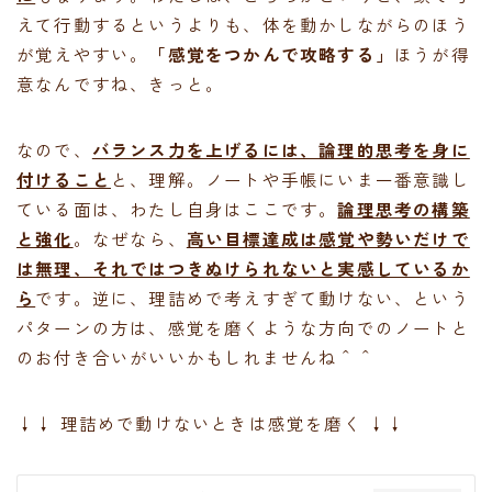
えて行動するというよりも、体を動かしながらのほう
が覚えやすい。
「感覚をつかんで攻略する」
ほうが得
意なんですね、きっと。
なので、
バランス力を上げるには、論理的思考を身に
付けること
と、理解。ノートや手帳にいま一番意識し
ている面は、わたし自身はここです。
論理思考の構築
と強化
。なぜなら、
高い目標達成は感覚や勢いだけで
は無理、それではつきぬけられないと実感しているか
ら
です。逆に、理詰めで考えすぎて動けない、という
パターンの方は、感覚を磨くような方向でのノートと
のお付き合いがいいかもしれませんね＾＾
↓↓ 理詰めで動けないときは感覚を磨く ↓↓