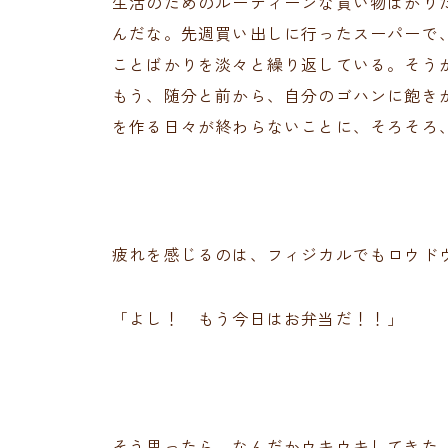
生活のためのルーティーンな買い物ばかり
んだな。先週買い出しに行ったスーパーで
ことばかりを淡々と繰り返している。そう
もう、随分と前から、自分のゴハンに飽き
を作る日々が終わらないことに、そろそろ
疲れを感じるのは、フィジカルでもロウド
「よし！ もう今日はお弁当だ！！」
そう思ったら、なんだかウキウキしてきた