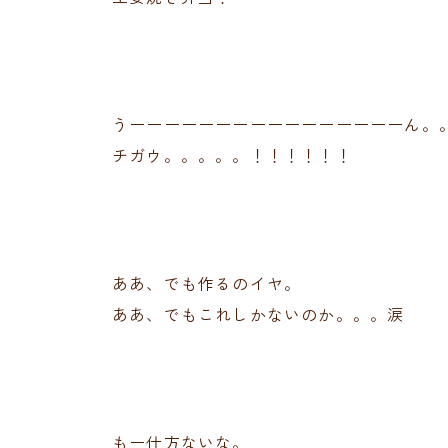
うーーーーーーーーーーーーーーーーん。
チガウ。。。。。！！！！！！
ああ、でも作るのイヤ。
ああ、でもこれしかないのか。。。涙
もー仕方ないな。