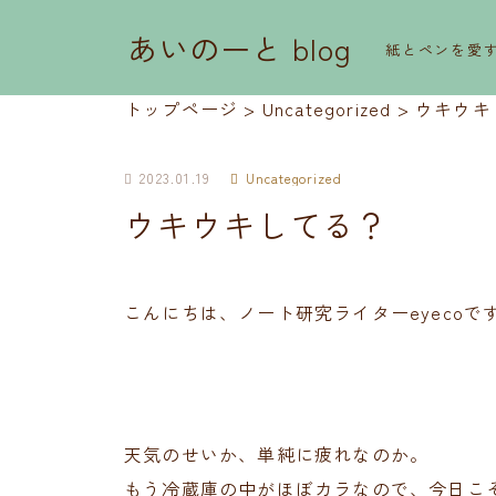
あいのーと blog
紙とペンを愛
トップページ
>
Uncategorized
>
ウキウキ
2023.01.19
Uncategorized
ウキウキしてる？
こんにちは、ノート研究ライターeyecoで
天気のせいか、単純に疲れなのか。
もう冷蔵庫の中がほぼカラなので、今日こ