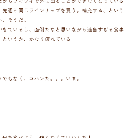
だからウキウキで外に出ることができなくなっている
、先週と同じラインナップを買う。補充する、という
か、そうだ。
がきているし、面倒だなと思いながら適当すぎる食事
、というか、かなり疲れている。
ウでもなく、ゴハンだ。。。いま。
。何を食べよう、作らなくていいんだ！