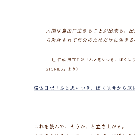
人間は自由に生きることが出来る。出
ら解放されて自分のためだけに生きる
ー 辻 仁成 滞在日記「ふと思いつき、ぼくは今から旅
STORIES」より）
滞仏日記「ふと思いつき、ぼくは今から旅に出ること
これを読んで、そうか、と立ち上がる。