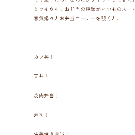
とウキウキ。お弁当の種類がいつものスー
意気揚々とお弁当コーナーを覗くと、
カツ丼！
天丼！
焼肉弁当！
寿司！
生姜焼き弁当！