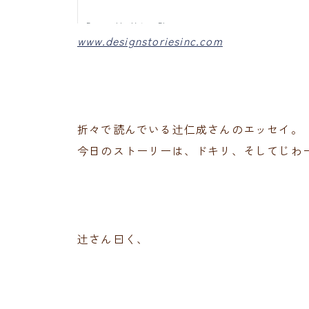
www.designstoriesinc.com
折々で読んでいる辻仁成さんのエッセイ。
今日のストーリーは、ドキリ、そしてじわ
辻さん曰く、