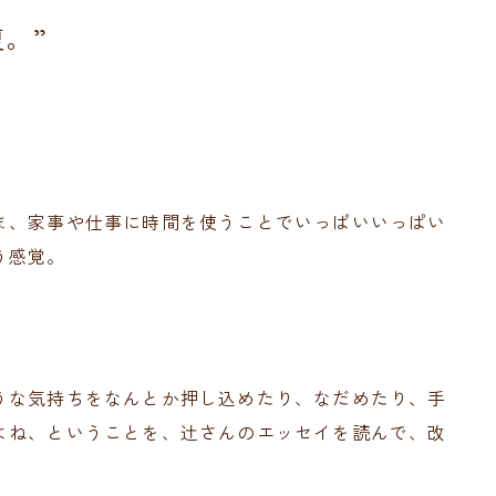
。”
ま、家事や仕事に時間を使うことでいっぱいいっぱい
う感覚。
うな気持ちをなんとか押し込めたり、なだめたり、手
よね、ということを、辻さんのエッセイを読んで、改