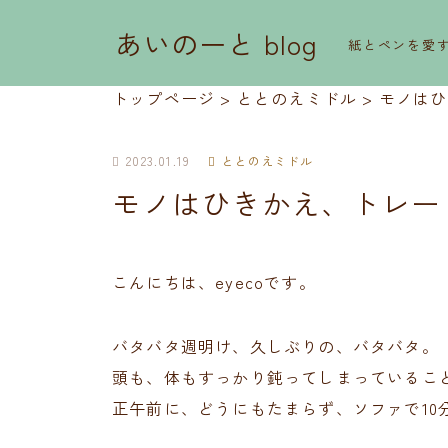
あいのーと blog
紙とペンを愛
トップページ
>
ととのえミドル
>
モノはひ
2023.01.19
ととのえミドル
モノはひきかえ、トレー
こんにちは、eyecoです。
バタバタ週明け、久しぶりの、バタバタ。
頭も、体もすっかり鈍ってしまっているこ
正午前に、どうにもたまらず、ソファで10