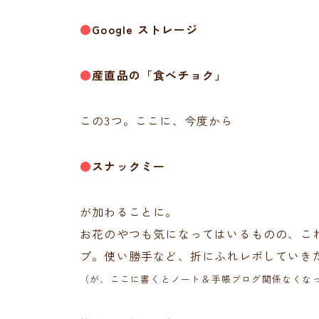
●
Google ストレージ
●
産直品の「食べチョク」
この3つ。ここに、今度から
●
スナックミー
が加わることに。
お花のやつも気になってはいるものの、こ
プ。使い勝手など、折にふれレポしていき
（が、ここに書くとノート＆手帳ブログ関係なくな