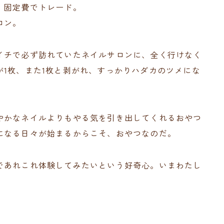
、固定費でトレード。
ロン。
イチで必ず訪れていたネイルサロンに、全く行けなく
1枚、また1枚と剥がれ、すっかりハダカのツメにな
やかなネイルよりもやる気を引き出してくれるおやつ
になる日々が始まるからこそ、おやつなのだ。
であれこれ体験してみたいという好奇心。いまわたし