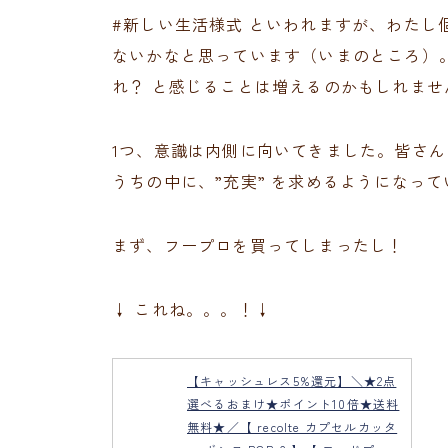
#新しい生活様式 といわれますが、わたし
ないかなと思っています（いまのところ）。
れ？ と感じることは増えるのかもしれませ
1つ、意識は内側に向いてきました。皆さ
うちの中に、”充実” を求めるようになっ
まず、フープロを買ってしまったし！
↓ これね。。。！↓
【キャッシュレス5%還元】＼★2点
選べるおまけ★ポイント10倍★送料
無料★／【 recolte カプセルカッタ