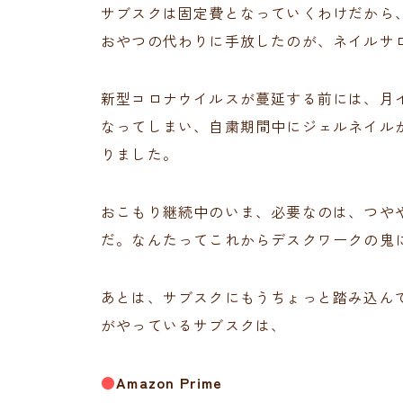
サブスクは固定費となっていくわけだから
おやつの代わりに手放したのが、ネイルサ
新型コロナウイルスが蔓延する前には、月
なってしまい、自粛期間中にジェルネイルが
りました。
おこもり継続中のいま、必要なのは、つや
だ。なんたってこれからデスクワークの鬼
あとは、サブスクにもうちょっと踏み込ん
がやっているサブスクは、
●
Amazon Prime