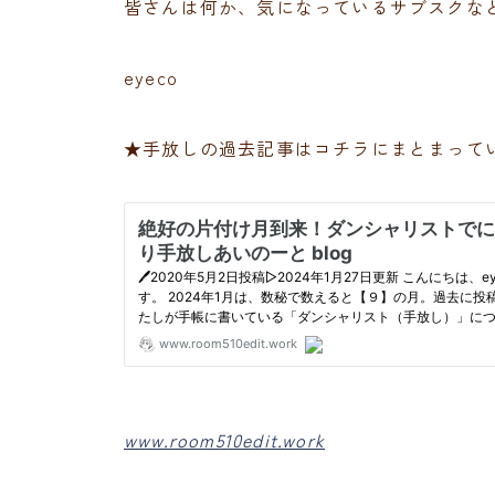
皆さんは何か、気になっているサブスクな
eyeco
★手放しの過去記事はコチラにまとまって
www.room510edit.work