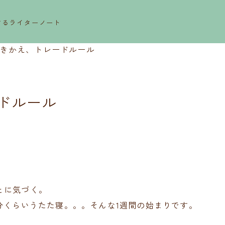
するライターノート
きかえ、トレードルール
ドルール
とに気づく。
分くらいうたた寝。。。そんな1週間の始まりです。