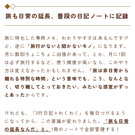
旅も日常の延長、普段の日記ノートに記録
旅に特化した専用メモ、わかりやすさはあるんですけ
ど、逆に
「旅行がないと開かないモノ」
になります。
月に数回ちょこちょこ出張があって、とか、月に1回
は必ず旅行するなど、使う頻度が高いなら、このやり
方は変えなかったかもしれません。
「旅は非日常から
離れる特別な時間」という意味でも、こう、なんとな
く、切り離してとっておきたい、みたいな感覚がずっ
とあった
からです。
けれども、「3行日記+わくわく」を毎日つけるよう
になってから、この意識が変わりました。
「旅も日常
の延長なんだ」と。
1冊のノートで全部管理する！