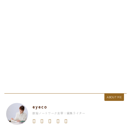
ABOUT ME
eyeco
数秘ノートワーク主宰 | 編集ライター