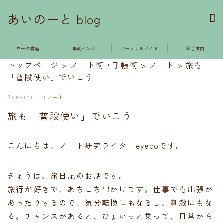
あいのーと blog
ワーク講座
早朝ペン活
パーソナルガイド
総合案内
トップページ
>
ノート術・手帳術
>
ノート
>
旅も
「普段使い」でいこう
2023.02.01
ノート
旅も「普段使い」でいこう
こんにちは、ノート研究ライターeyecoです。
きょうは、旅日記のお話です。
旅行が好きで、あちこち出かけます。仕事でも出張が
あったりするので、気分転換にもなるし、刺激にもな
る。チャンスがあると、ひょいっと乗って、日常から