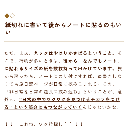
紙切れに書いて後からノートに貼るのもい
い
ただ、まあ、
ネックはやはりかさばるということ
。そ
こで、荷物が多いときは、
後から「なんでもノート」
に貼れるサイズの紙を数枚持って出かけています
。旅
から戻ったら、ノートにのり付けすれば、直書きしな
くても旅日記ページが日常に挟みこまれる。この、
「非日常を日常の延長に挟み込む」ということが、意
外と、
”日常の中でワクワクを見つけるチカラをつけ
る” という部分にもつながっていく
んじゃないかな。
↓↓ これね、ワク粒探し＾＾ ↓↓