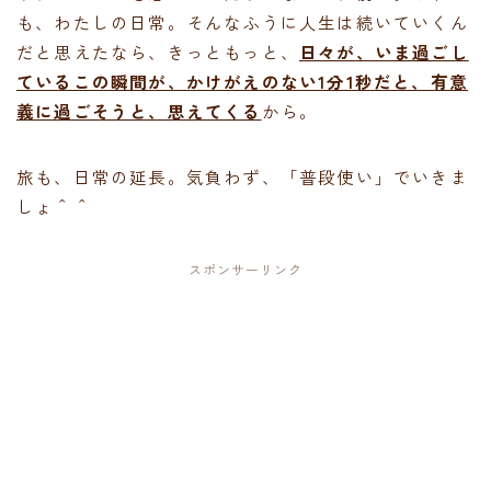
も、わたしの日常。そんなふうに人生は続いていくん
だと思えたなら、きっともっと、
日々が、いま過ごし
ているこの瞬間が、かけがえのない1分1秒だと、有意
義に過ごそうと、思えてくる
から。
旅も、日常の延長。気負わず、「普段使い」でいきま
しょ＾＾
スポンサーリンク