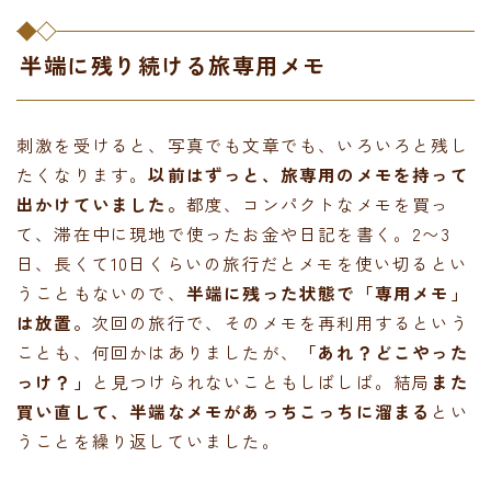
半端に残り続ける旅専用メモ
刺激を受けると、写真でも文章でも、いろいろと残し
たくなります。
以前はずっと、旅専用のメモを持って
出かけていました。
都度、コンパクトなメモを買っ
て、滞在中に現地で使ったお金や日記を書く。2〜3
日、長くて10日くらいの旅行だとメモを使い切るとい
うこともないので、
半端に残った状態で「専用メモ」
は放置。
次回の旅行で、そのメモを再利用するという
ことも、何回かはありましたが、
「あれ？どこやった
っけ？」
と見つけられないこともしばしば。結局
また
買い直して、半端なメモがあっちこっちに溜まる
とい
うことを繰り返していました。