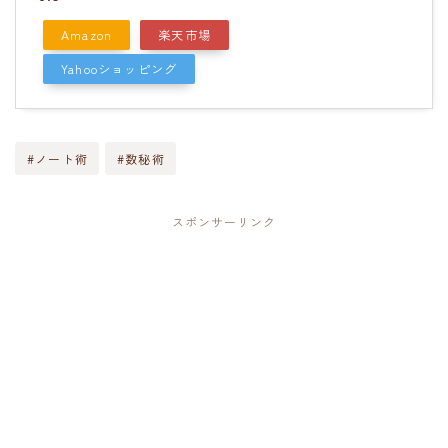
Amazon
楽天市場
Yahooショッピング
#ノート術
#数秘術
スポンサーリンク