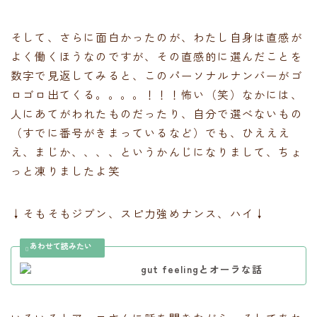
そして、さらに面白かったのが、わたし自身は直感が
よく働くほうなのですが、その直感的に選んだことを
数字で見返してみると、このパーソナルナンバーがゴ
ロゴロ出てくる。。。。！！！怖い（笑）なかには、
人にあてがわれたものだったり、自分で選べないもの
（すでに番号がきまっているなど）でも、ひえええ
え、まじか、、、、というかんじになりまして、ちょ
っと凍りましたよ笑
↓そもそもジブン、スピ力強めナンス、ハイ↓
gut feelingとオーラな話