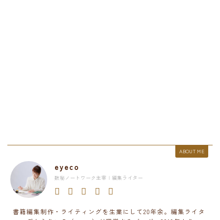
ABOUT ME
eyeco
数秘ノートワーク主宰 | 編集ライター
書籍編集制作・ライティングを生業にして20年余。編集ライタ