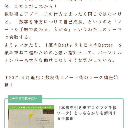
笑、まだまだこれから！
数秘術とアプローチの仕方はまったく同じではないけ
ど、「数字を味方につけて自己成長」というのと「ノ
ート＆手帳で変わる、広がる」というわたしのテーマ
は合致する。
よりよいかたち、１度のBestよりも日々のBetter、を
積み重ねて進むための心強い指針として、パーソナル
ナンバーも大きな助けになりそうな気がしている。
＊2021.４月追記：数秘術×ノート術のワーク講座始
動！
【本気を引き出すフクフク手帳
ワーク】とっちらかりを解消す
る手帳術