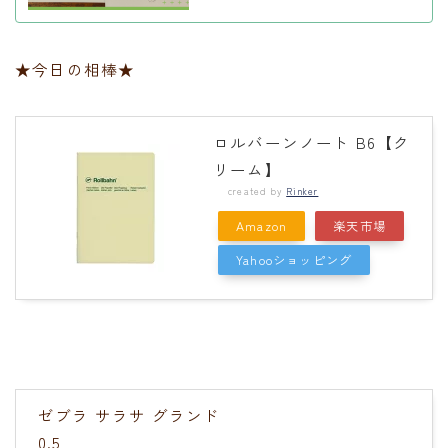
★今日の相棒★
ロルバーンノート B6【ク
リーム】
created by
Rinker
Amazon
楽天市場
Yahooショッピング
ゼブラ サラサ グランド
0.5