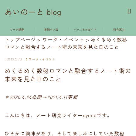
あいのーと blog
ワーク講座
早朝ペン活
パーソナルガイド
総合案内
トップページ
>
ワーク・イベント
>
めくるめく数秘
ロマンと融合するノート術の未来を見た日のこと
2023.01.19
ワーク・イベント
めくるめく数秘ロマンと融合するノート術の
未来を見た日のこと
＊2020.4.24公開→2021.4.11更新
こんにちは、ノート研究ライターeyecoです。
ひそかに興味があり、そして楽しみにしていた数秘