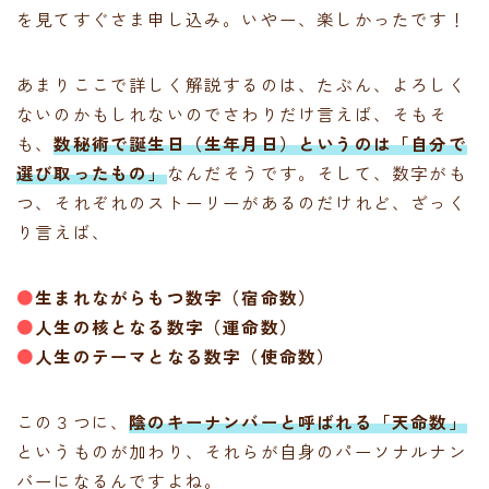
を見てすぐさま申し込み。いやー、楽しかったです！
あまりここで詳しく解説するのは、たぶん、よろしく
ないのかもしれないのでさわりだけ言えば、そもそ
も、
数秘術で誕生日（生年月日）というのは「自分で
選び取ったもの」
なんだそうです。そして、数字がも
つ、それぞれのストーリーがあるのだけれど、ざっく
り言えば、
●
生まれながらもつ数字（宿命数）
●
人生の核となる数字（運命数）
●
人生のテーマとなる数字（使命数）
この３つに、
陰のキーナンバーと呼ばれる「天命数」
というものが加わり、それらが自身のパーソナルナン
バーになるんですよね。