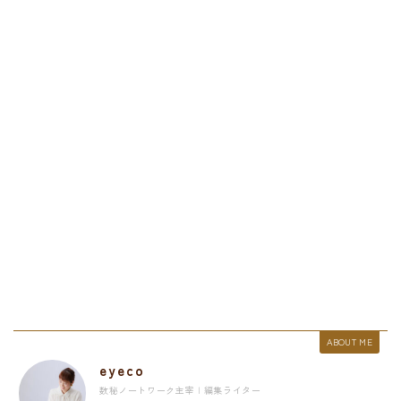
ABOUT ME
eyeco
数秘ノートワーク主宰 | 編集ライター