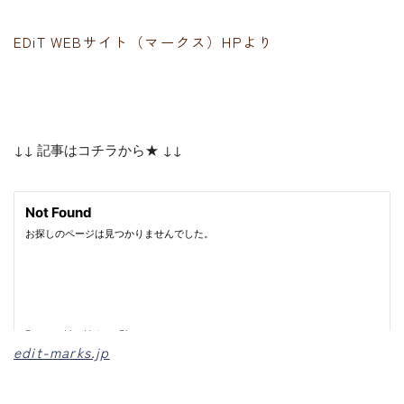
EDiT WEBサイト（マークス）HPより
↓↓ 記事はコチラから★ ↓↓
edit-marks.jp