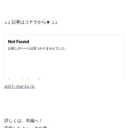
↓↓ 記事はコチラから★ ↓↓
edit-marks.jp
詳しくは、本編へ！
実践したよー、のお声、