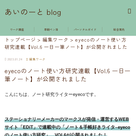
あいのーと blog
ワーク講座
早朝ペン活
パーソナルガイド
総合案内
トップページ
>
編集ワーク
>
eyecoのノート使い方
研究連載【Vol.6 一日一筆ノート】が公開されました
2023.01.24
編集ワーク
eyecoのノート使い方研究連載【Vol.6 一日一
筆ノート】が公開されました
こんにちは、ノート研究ライターeyecoです。
ステーショナリーメーカーのマークスが発信・運営するWEB
サイト「EDiT」で連載中の「ノート＆手帳好きライタ−eyeco
のノート使い方研究」、VOL6が公開されました！