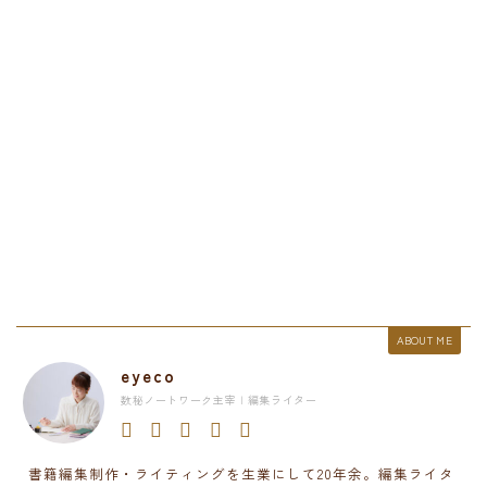
ABOUT ME
eyeco
数秘ノートワーク主宰 | 編集ライター
書籍編集制作・ライティングを生業にして20年余。編集ライタ