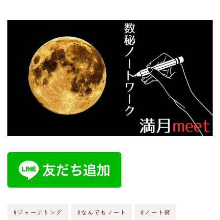
#ジャーナリング
#なんでもノート
#ノート術