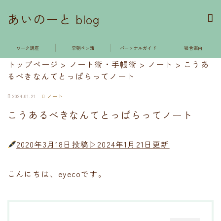
あいのーと blog
ワーク講座
早朝ペン活
パーソナルガイド
総合案内
トップページ
>
ノート術・手帳術
>
ノート
>
こうあ
るべきなんてとっぱらってノート
2024.01.21
ノート
こうあるべきなんてとっぱらってノート
2020年3月18日投稿▷2024年1月21日更新
こんにちは、eyecoです。