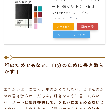
ート B6変型 EDiT Grid
Notebook スープル
created by
Rinker
Amazon
楽天市場
Yahooショッピング
誰のためでもない、自分のために書き散ら
かす！
書きたいように書く。誰のためでもない、じぶんのた
めの書き散らかしだもん。好きなように書いたらい
い。
ノートは整理整頓して、きれいにまとめるだけじ
ゃない。こんなふうに、「頭の中にあるもん全部出