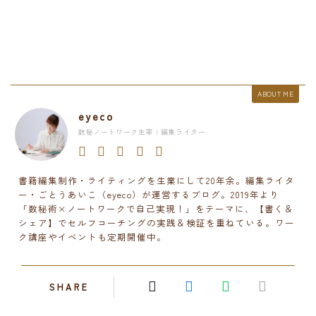
ABOUT ME
eyeco
数秘ノートワーク主宰 | 編集ライター
書籍編集制作・ライティングを生業にして20年余。編集ライタ
ー・ごとうあいこ（eyeco）が運営するブログ。2019年より
「数秘術×ノートワークで自己実現！」をテーマに、【書く＆
シェア】でセルフコーチングの実践＆検証を重ねている。ワー
ク講座やイベントも定期開催中。
SHARE