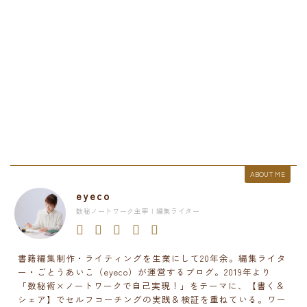
ABOUT ME
eyeco
数秘ノートワーク主宰 | 編集ライター
書籍編集制作・ライティングを生業にして20年余。編集ライタ
ー・ごとうあいこ（eyeco）が運営するブログ。2019年より
「数秘術×ノートワークで自己実現！」をテーマに、【書く＆
シェア】でセルフコーチングの実践＆検証を重ねている。ワー