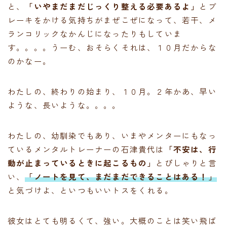
と、
「いやまだまだじっくり整える必要あるよ」
とブ
レーキをかける気持ちがまぜこぜになって、若干、メ
ランコリックなかんじになったりもしていま
す。。。。うーむ、おそらくそれは、１０月だからな
のかなー。
わたしの、終わりの始まり、１０月。２年かあ、早い
ような、長いような。。。。
わたしの、幼馴染でもあり、いまやメンターにもなっ
ているメンタルトレーナーの石津貴代は
「不安は、行
動が止まっているときに起こるもの」
とぴしゃりと言
い、
「ノートを見て、まだまだできることはある！」
と気づけよ、といつもいいトスをくれる。
彼女はとても明るくて、強い。大概のことは笑い飛ば