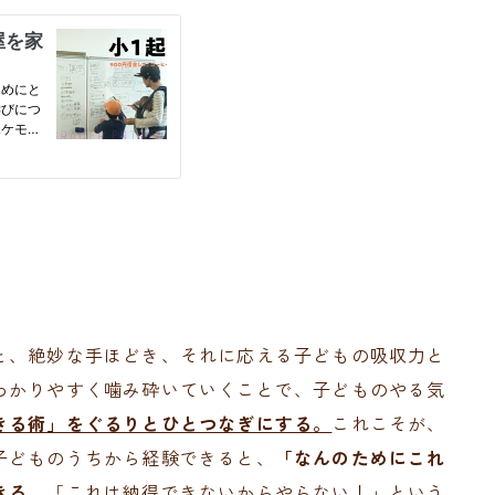
と、絶妙な手ほどき、それに応える子どもの吸収力と
わかりやすく噛み砕いていくことで、子どものやる気
きる術」をぐるりとひとつなぎにする。
これこそが、
子どものうちから経験できると、
「なんのためにこれ
きる。
「これは納得できないからやらない！」という