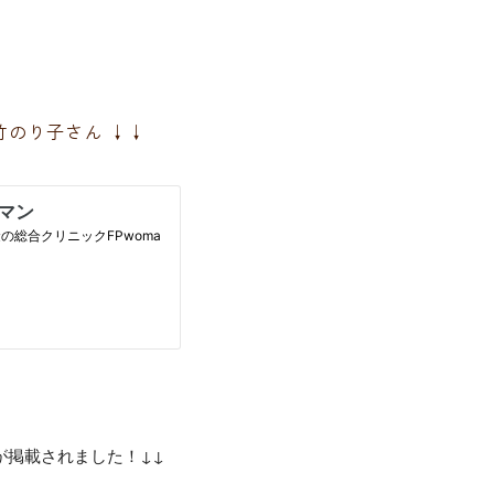
大竹のり子さん ↓↓
ーが掲載されました！↓↓