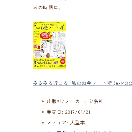
あの時期に。
みるみる貯まる! 私のお金ノート術 (e-MOO
出版社/メーカー:
宝島社
発売日:
2017/01/21
メディア:
大型本