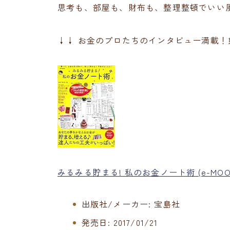
思考も、部屋も、財布も、整理整頓でいい
↓↓ お金のプロたちのインタビュー満載！
みるみる貯まる! 私のお金ノート術 (e-MOO
出版社/メーカー:
宝島社
発売日:
2017/01/21