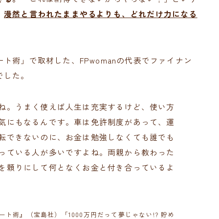
。
漫然と言われたままやるよりも、どれだけ力になる
ト術」で取材した、FPwomanの代表でファイナン
でした。
ね。うまく使えば人生は充実するけど、使い方
気にもなるんです。車は免許制度があって、運
転できないのに、お金は勉強しなくても誰でも
っている人が多いですよね。両親から教わった
を頼りにして何となくお金と付き合っているよ
ート術』（宝島社）「1000万円だって夢じゃない!? 貯め