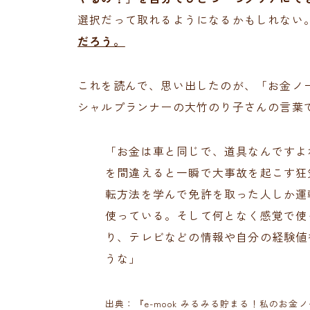
選択だって取れるようになるかもしれない
だろう。
これを読んで、思い出したのが、「お金ノー
シャルプランナーの大竹のり子さんの言葉
「お金は車と同じで、道具なんですよ
を間違えると一瞬で大事故を起こす狂
転方法を学んで免許を取った人しか運
使っている。そして何となく感覚で使
り、テレビなどの情報や自分の経験値
うな」
出典：『e-mook みるみる貯まる！私のお金ノ