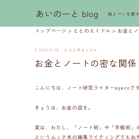
あいのーと blog
紙とペンを愛
トップページ
>
ととのえミドル
>
お金とノ
2023.01.19
ととのえミドル
お金とノートの密な関係
こんにちは、ノート研究ライターeyecoで
きょうは、お金の話を。
実は、わたし、「ノート術」や「手帳術」の
というムック本の編集ライティングでもお