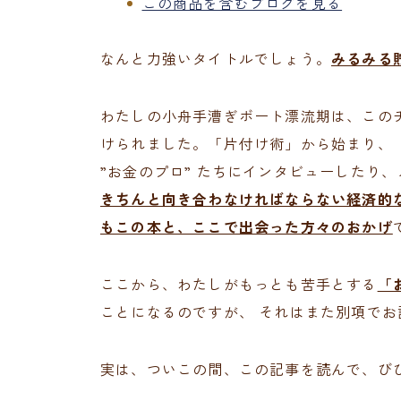
この商品を含むブログを見る
なんと力強いタイトルでしょう。
みるみる
わたしの小舟手漕ぎボート漂流期は、この
けられました。「片付け術」から始まり、
”お金のプロ” たちにインタビューしたり
きちんと向き合わなければならない経済的
もこの本と、ここで出会った方々のおかげ
ここから、わたしがもっとも苦手とする
「
ことになるのですが、 それはまた別項でお
実は、ついこの間、この記事を読んで、び