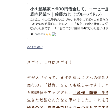
note.mu
スゴイ。これはスゴイ！
何がスゴイって、まず佐藤ねじさんの発想
実行力。「投資」をとても親しみやすく、
と経験値をアップさせ、
「勉強＝商売＝生
生きた勉強なんだなと思いました。これを
やるの？」を自分でひとつ一つクリアにで