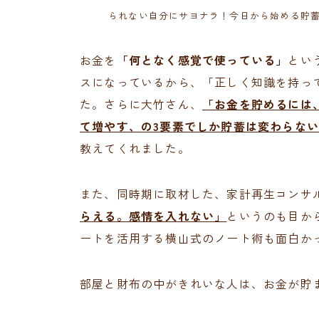
られない自分にサヨナラ！今日から始める貯
お金を
「何となく感覚で使っている」
とい
スになっているから、「正しく知識を持っ
た。さらに大竹さん、
「お金を貯めるには
て増やす、の3要素でしか貯蓄は変わらな
教えてくれました。
また、同時期に取材した、家計再生コンサ
らえる。感情を入れない」
というのも目か
ートを活用する横山式のノート術も面白か
部屋と財布の中がきれいな人は、お金が貯