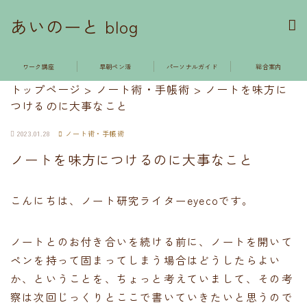
あいのーと blog
ワーク講座
早朝ペン活
パーソナルガイド
総合案内
トップページ
>
ノート術・手帳術
>
ノートを味方に
つけるのに大事なこと
2023.01.28
ノート術・手帳術
ノートを味方につけるのに大事なこと
こんにちは、ノート研究ライターeyecoです。
ノートとのお付き合いを続ける前に、ノートを開いて
ペンを持って固まってしまう場合はどうしたらよい
か、ということを、ちょっと考えていまして、その考
察は次回じっくりとここで書いていきたいと思うので