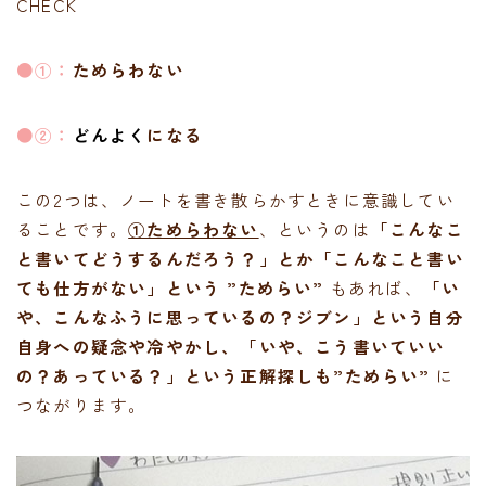
CHECK
●①：
ためらわない
●②：
どんよく
になる
この2つは、ノートを書き散らかすときに意識してい
ることです。
①ためらわない
、というのは
「こんなこ
と書いてどうするんだろう？」とか「こんなこと書い
ても仕方がない」という ”ためらい”
もあれば、
「い
や、こんなふうに思っているの？ジブン」という自分
自身への疑念や冷やかし、「いや、こう書いていい
の？あっている？」という正解探しも”ためらい”
に
つながります。