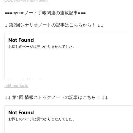
www.room510edit.work
===eyecoノート手帳関連の連載記事===
↓ 第2回シナリオノートの記事はこちらから！ ↓↓
edit-marks.jp
↓↓ 第1回 情報ストックノートの記事はこちら！ ↓↓