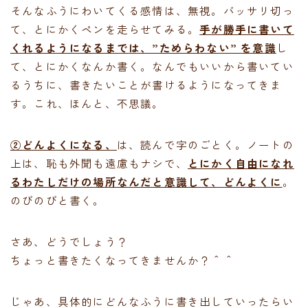
そんなふうにわいてくる感情は、無視。バッサリ切っ
て、とにかくペンを走らせてみる。
手が勝手に書いて
くれるようになるまでは、”ためらわない” を意識
し
て、とにかくなんか書く。なんでもいいから書いてい
るうちに、書きたいことが書けるようになってきま
す。これ、ほんと、不思議。
②どんよくになる、
は、読んで字のごとく。ノートの
上は、恥も外聞も遠慮もナシで、
とにかく自由になれ
るわたしだけの場所なんだと意識して、どんよくに
。
のびのびと書く。
さあ、どうでしょう？
ちょっと書きたくなってきませんか？＾＾
じゃあ、具体的にどんなふうに書き出していったらい