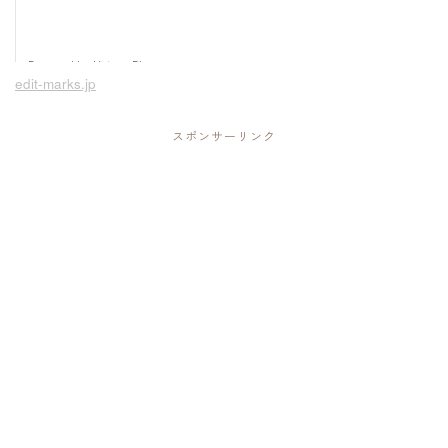
edit-marks.jp
スポンサーリンク