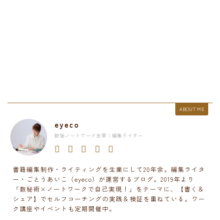
ABOUT ME
eyeco
数秘ノートワーク主宰 | 編集ライター
書籍編集制作・ライティングを生業にして20年余。編集ライタ
ー・ごとうあいこ（eyeco）が運営するブログ。2019年より
「数秘術×ノートワークで自己実現！」をテーマに、【書く＆
シェア】でセルフコーチングの実践＆検証を重ねている。ワー
ク講座やイベントも定期開催中。