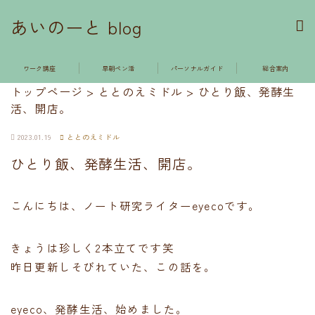
あいのーと blog
ワーク講座
早朝ペン活
パーソナルガイド
総合案内
トップページ
>
ととのえミドル
>
ひとり飯、発酵生
活、開店。
2023.01.19
ととのえミドル
ひとり飯、発酵生活、開店。
こんにちは、ノート研究ライターeyecoです。
きょうは珍しく2本立てです笑
昨日更新しそびれていた、この話を。
eyeco、発酵生活、始めました。