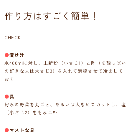
作り方はすごく簡単！
CHECK
●
漬け汁
水400miに対し、上新粉（小さじ1）と酢（※酸っぱい
の好きな人は大さじ3）を入れて沸騰させて冷まして
おく
●
具
好みの野菜を丸ごと、あるいは大きめにカットし、塩
（小さじ2）をもみこむ
●
マストな具