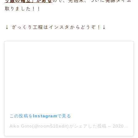
取りました！！
↓ ざっくり工程はインスタからどうぞ！↓
この投稿をInstagramで見る
Aiko Goto(@room510edit)がシェアした投稿
–
2020年 2月月19日午後6時35分PST