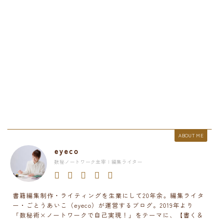
ABOUT ME
eyeco
数秘ノートワーク主宰 | 編集ライター
書籍編集制作・ライティングを生業にして20年余。編集ライタ
ー・ごとうあいこ（eyeco）が運営するブログ。2019年より
「数秘術×ノートワークで自己実現！」をテーマに、【書く＆