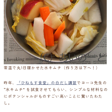
常温で丸1日寝かせた水キムチ（作り方は下へ！）
昨年、
「ひねもす食堂」の白だし講習
でヨーコ先生の
“水キムチ” を試食させてもらい、シンプルな材料なの
にポテンシャルがものすごい高いことに驚いたわた
し。