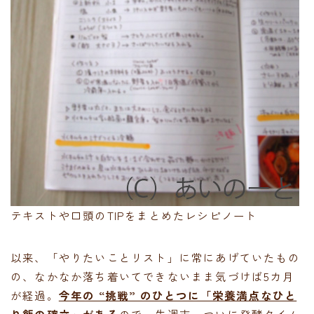
テキストや口頭のTIPをまとめたレシピノート
以来、「やりたいことリスト」に常にあげていたもの
の、なかなか落ち着いてできないまま気づけば5カ月
が経過。
今年の “挑戦” のひとつに「栄養満点なひと
り飯の確立」がある
ので、先週末、ついに発酵タイム