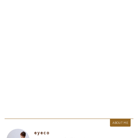
ABOUT ME
eyeco