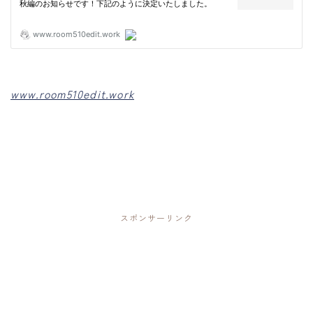
www.room510edit.work
スポンサーリンク