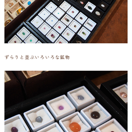
ずらりと並ぶいろいろな鉱物