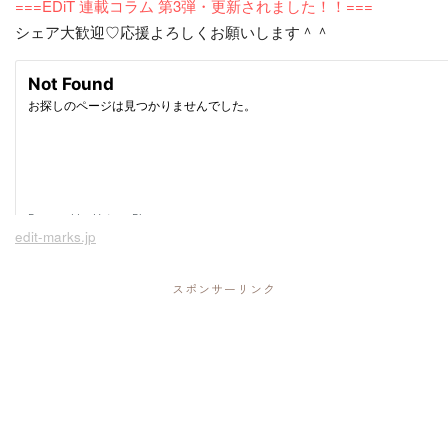
===EDiT 連載コラム 第3弾・更新されました！！===
シェア大歓迎♡応援よろしくお願いします＾＾
edit-marks.jp
スポンサーリンク