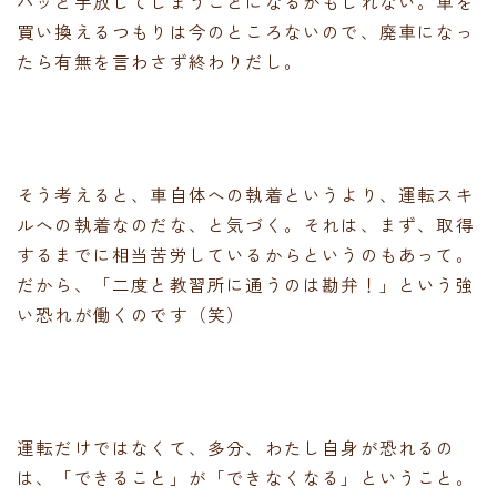
パッと手放してしまうことになるかもしれない。車を
買い換えるつもりは今のところないので、廃車になっ
たら有無を言わさず終わりだし。
そう考えると、車自体への執着というより、運転スキ
ルへの執着なのだな、と気づく。それは、まず、取得
するまでに相当苦労しているからというのもあって。
だから、「二度と教習所に通うのは勘弁！」という強
い恐れが働くのです（笑）
運転だけではなくて、多分、わたし自身が恐れるの
は、「できること」が「できなくなる」ということ。