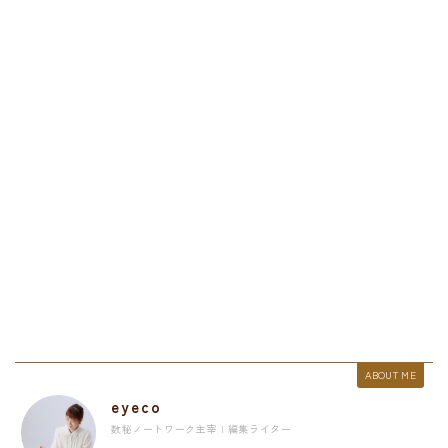
ABOUT ME
eyeco
数秘ノートワーク主宰 | 編集ライター