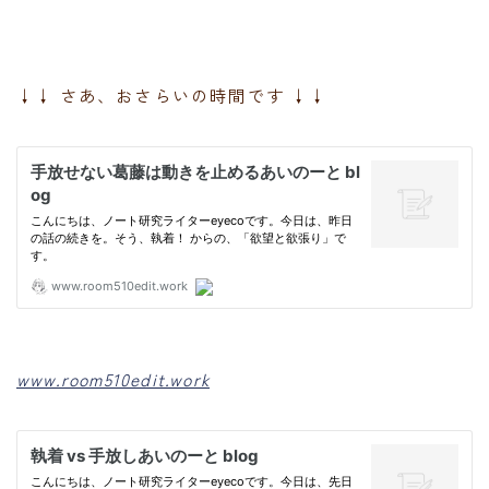
↓↓ さあ、おさらいの時間です ↓↓
www.room510edit.work