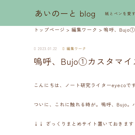
あいのーと blog
紙とペンを愛
トップページ
>
編集ワーク
>
嗚呼、Buj
2023.01.22
編集ワーク
嗚呼、Bujo①カスタマ
こんにちは、ノート研究ライターeyecoで
ついに、これに触れる時が。嗚呼、Bujo
↓↓ ざっくりまとめサイト置いておきます