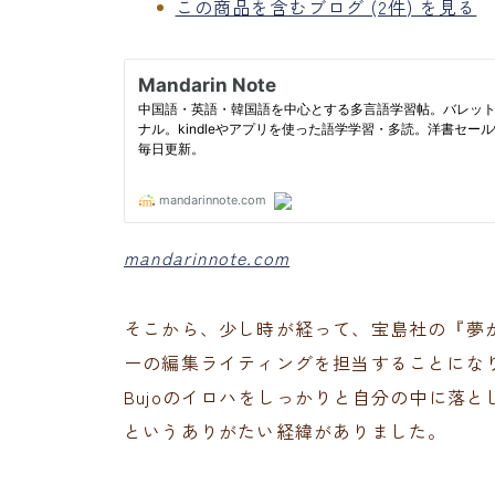
この商品を含むブログ (2件) を見る
mandarinnote.com
そこから、少し時が経って、宝島社の『夢
ーの編集ライティングを担当することになり
Bujoのイロハをしっかりと自分の中に落
というありがたい経緯がありました。