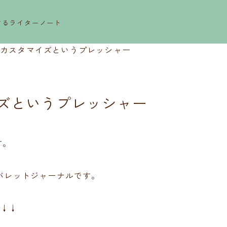
するライターノート
o①カスタマイズというプレッシャー
イズというプレッシャー
す。
。バレットジャーナルです。
 ↓↓