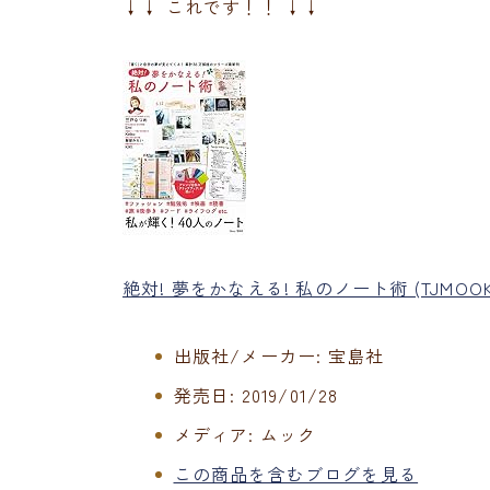
↓↓ これです！！ ↓↓
絶対! 夢をかなえる! 私のノート術 (TJMOOK
出版社/メーカー:
宝島社
発売日:
2019/01/28
メディア:
ムック
この商品を含むブログを見る