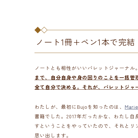
ノート1冊+ペン1本で完結
ノートとも相性がいいバレットジャーナル
まで、自分自身や身の回りのことを一括管
全て自分で決める。それが、バレットジャ
わたしが、最初にBujoを知ったのは、
Mar
書籍でした。2017年だったかな、わたし
すということをやっていたので、それとリ
思い出します。