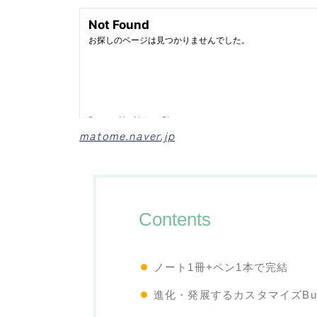
matome.naver.jp
Contents
ノート1冊+ペン1本で完結
進化・発展するカスタマイズBuj