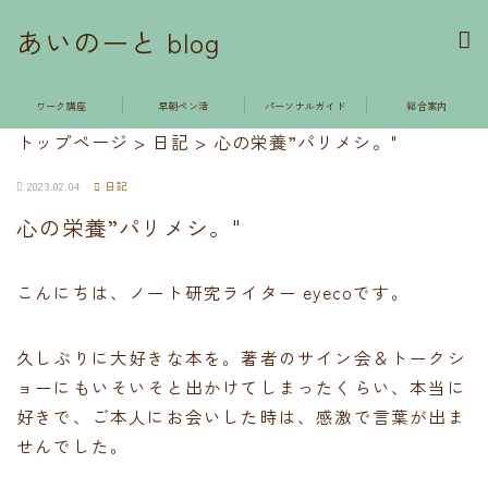
あいのーと blog
ワーク講座
早朝ペン活
パーソナルガイド
総合案内
トップページ
>
日記
>
心の栄養”パリメシ。"
2023.02.04
日記
心の栄養”パリメシ。"
こんにちは、ノート研究ライター eyecoです。
久しぶりに大好きな本を。著者のサイン会＆トークシ
ョーにもいそいそと出かけてしまったくらい、本当に
好きで、ご本人にお会いした時は、感激で言葉が出ま
せんでした。