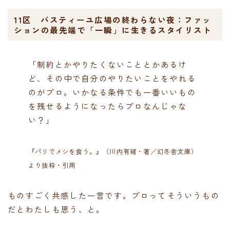
11区 バスティーユ広場の終わらない夜：ファッ
ションの最先端で「一瞬」に生きるスタイリスト
「制約とかやりたくないこととかあるけ
ど、その中で自分のやりたいことをやれる
のがプロ。いかなる条件でも一番いいもの
を残せるようになったらプロなんじゃな
い？」
『パリでメシを食う。』（川内有緒・著／幻冬舎文庫）
より抜粋・引用
ものすごく共感した一言です。プロってそういうもの
だとわたしも思う、と。