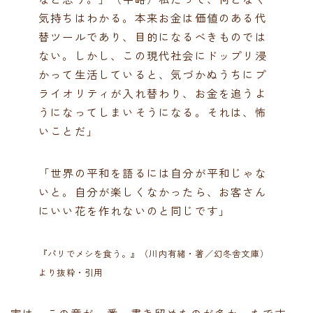
気持ちはわかる。本来お金は価値のある代
替ツールであり、目的になるべきものでは
ない。しかし、この現代社会にドップリ浸
かって生活していると、気づかぬうちにプ
ライオリティが入れ替わり、お金を追うよ
うになってしまいそうになる。それは、怖
いことだ」
「世界の平和を語るには自分が平和じゃな
いと。自分が楽しくなかったら、お客さん
にいい花を作れないのと同じです」
『パリでメシを食う。』（川内有緒・著／幻冬舎文庫）
より抜粋・引用