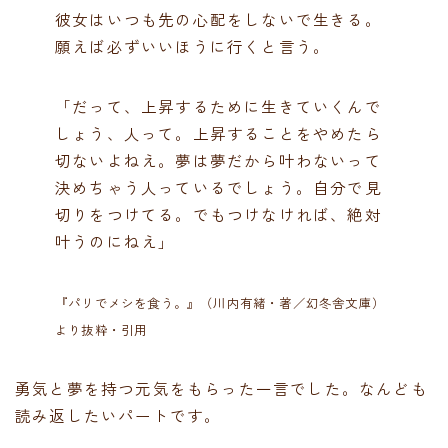
彼女はいつも先の心配をしないで生きる。
願えば必ずいいほうに行くと言う。
「だって、上昇するために生きていくんで
しょう、人って。上昇することをやめたら
切ないよねえ。夢は夢だから叶わないって
決めちゃう人っているでしょう。自分で見
切りをつけてる。でもつけなければ、絶対
叶うのにねえ」
『パリでメシを食う。』（川内有緒・著／幻冬舎文庫）
より抜粋・引用
勇気と夢を持つ元気をもらった一言でした。なんども
読み返したいパートです。