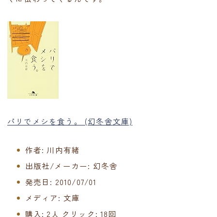
パリでメシを食う。 (幻冬舎文庫)
作者:
川内有緒
出版社/メーカー:
幻冬舎
発売日:
2010/07/01
メディア:
文庫
購入
: 2人
クリック
: 18回