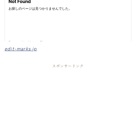
edit-marks.jp
スポンサーリンク