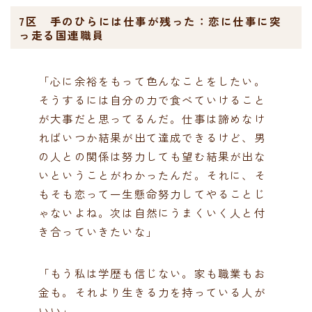
7区 手のひらには仕事が残った：恋に仕事に突
っ走る国連職員
「心に余裕をもって色んなことをしたい。
そうするには自分の力で食べていけること
が大事だと思ってるんだ。仕事は諦めなけ
ればいつか結果が出て達成できるけど、男
の人との関係は努力しても望む結果が出な
いということがわかったんだ。それに、そ
もそも恋って一生懸命努力してやることじ
ゃないよね。次は自然にうまくいく人と付
き合っていきたいな」
「もう私は学歴も信じない。家も職業もお
金も。それより生きる力を持っている人が
いい」