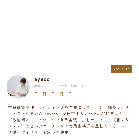
ABOUT ME
eyeco
数秘ノートワーク主宰 | 編集ライター
書籍編集制作・ライティングを生業にして20年余。編集ライタ
ー・ごとうあいこ（eyeco）が運営するブログ。2019年より
「数秘術×ノートワークで自己実現！」をテーマに、【書く＆
シェア】でセルフコーチングの実践＆検証を重ねている。ワー
ク講座やイベントも定期開催中。