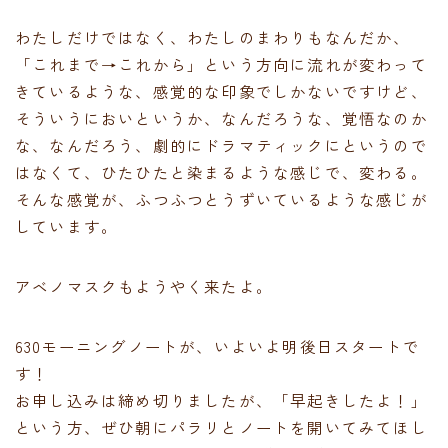
わたしだけではなく、わたしのまわりもなんだか、
「これまで→これから」という方向に流れが変わって
きているような、感覚的な印象でしかないですけど、
そういうにおいというか、なんだろうな、覚悟なのか
な、なんだろう、劇的にドラマティックにというので
はなくて、ひたひたと染まるような感じで、変わる。
そんな感覚が、ふつふつとうずいているような感じが
しています。
アベノマスクもようやく来たよ。
630モーニングノートが、いよいよ明後日スタートで
す！
お申し込みは締め切りましたが、「早起きしたよ！」
という方、ぜひ朝にパラリとノートを開いてみてほし