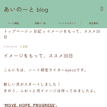
あいのーと blog
ワーク講座
早朝ペン活
パーソナルガイド
総合案内
トップページ
>
日記
>
イメージをもって、ススメ30
日
2023.02.09
日記
イメージをもって、ススメ30日
こんにちは、ノート研究ライターeyecoです。
新しい月がスタートしました！
きのう、ふわっと月イメージは作ってみましたよ。
‘MOVE, HOPE, PROGRESS’
。