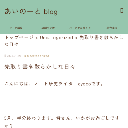
あいのーと blog
ワーク講座
早朝ペン活
パーソナルガイド
総合案内
トップページ
>
Uncategorized
>
先取り書き散らかし
な日々
2023.01.19
Uncategorized
先取り書き散らかしな日々
こんにちは、ノート研究ライターeyecoです。
5月、半分終わります。皆さん、いかがお過ごしです
か？