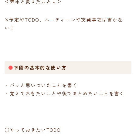
＜去年と変えたこと↓＞
×予定やTODO、ルーティーンや突発事項は書かな
い！
●
下段の基本的な使い方
・パッと思いついたことを書く
・覚えておきたいことや後でまとめたいことを書く
○やっておきたいTODO