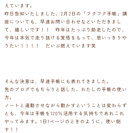
えています。
昨日告知いたしました、2月2日の「フクフク手帳」講
座についても、早速お問い合わせなどいただきまし
て、嬉しいです！！ 昨年はたっぷり助走したので、
今年は本気で走り抜ける覚悟をもって、思いっきりや
りたい！！！！ だいぶ燃えています笑
そんな決意は、早速手帳にも表れてきました。
先のブログでもちらりと話した、わたしの手帳の使い
方。
ノートと連動させながら動かすということは変わらず
とも、今年は手帳を120％活用する気持ちであれこれ
やってみます。1日1ページのときのように、使い倒
す！！