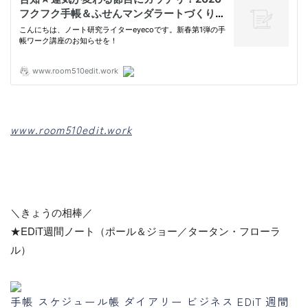
www.room510edit.work
＼きょうの相棒／
★EDiT週間ノート（ポール＆ジョー／タータン・フローラ
ル）
手帳 スケジュール帳 ダイアリー ビジネス EDiT 週間