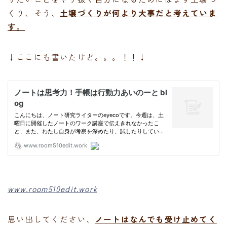
くり、そう、
土壌づくりが何より大事だと考えていま
す。
↓ここにも書いたけど。。。！！↓
www.room510edit.work
思い出してください、
ノートはなんでも受け止めてく