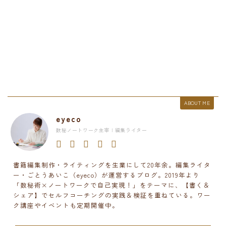
ABOUT ME
eyeco
数秘ノートワーク主宰 | 編集ライター
書籍編集制作・ライティングを生業にして20年余。編集ライタ
ー・ごとうあいこ（eyeco）が運営するブログ。2019年より
「数秘術×ノートワークで自己実現！」をテーマに、【書く＆
シェア】でセルフコーチングの実践＆検証を重ねている。ワー
ク講座やイベントも定期開催中。