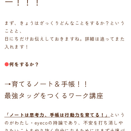
ー！！！
まず、きょうはざっくりどんなことをするか？という
ことと、
日にちだけお伝えしておきますね。詳細は追ってまた
入れます！
●
何をするか？
→育てるノート＆手帳！！
最強タッグをつくるワーク講座
「ノートは思考力、手帳は行動力を育てる！」
という
のがわたし・eyecoの持論であり、不安を打ち消しや
りたいことをやり抜く自分になるためにはまず土壌づ