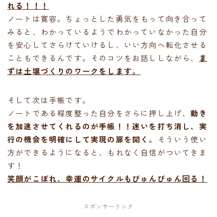
れる！！！
ノートは寛容。ちょっとした勇気をもって向き合って
みると、わかっているようでわかっていなかった自分
を安心してさらけていけるし、いい方向へ転化させる
こともできるんです。そのコツをお話ししながら、
ま
ずは土壌づくりのワークをします。
そして次は手帳です。
ノートである程度整った自分をさらに押し上げ、
動き
を加速させてくれるのが手帳！！迷いを打ち消し、実
行の機会を明確にして実現の扉を開く。
そういう使い
方ができるようになると、もれなく自信がついてきま
す！
笑顔がこぼれ、幸運のサイクルもびゅんびゅん回る！
スポンサーリンク