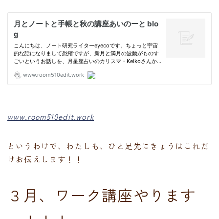
www.room510edit.work
というわけで、わたしも、ひと足先にきょうはこれだ
けお伝えします！！
３月、ワーク講座やります