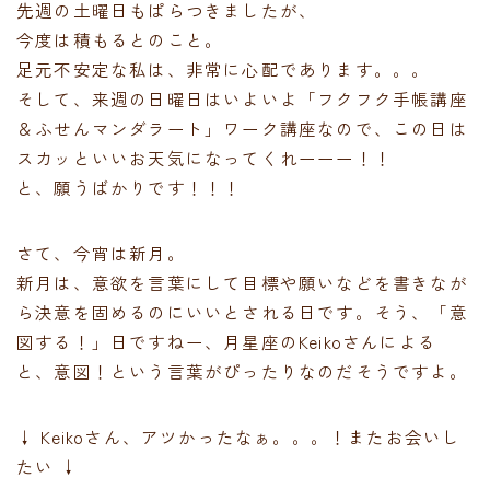
先週の土曜日もぱらつきましたが、
今度は積もるとのこと。
足元不安定な私は、非常に心配であります。。。
そして、来週の日曜日はいよいよ「フクフク手帳講座
＆ふせんマンダラート」ワーク講座なので、この日は
スカッといいお天気になってくれーーー！！
と、願うばかりです！！！
さて、今宵は新月。
新月は、意欲を言葉にして目標や願いなどを書きなが
ら決意を固めるのにいいとされる日です。そう、「意
図する！」日ですねー、月星座のKeikoさんによる
と、意図！という言葉がぴったりなのだそうですよ。
↓ Keikoさん、アツかったなぁ。。。！またお会いし
たい ↓