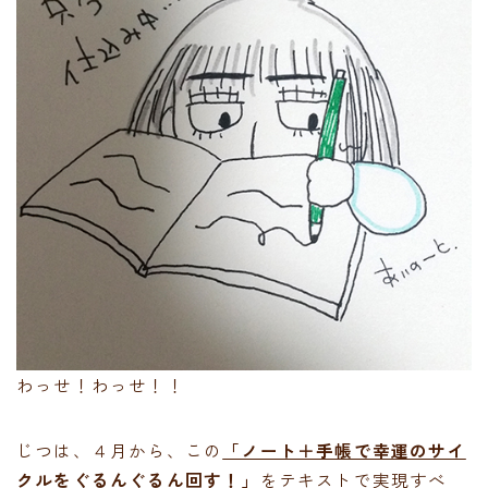
わっせ！わっせ！！
じつは、４月から、この
「ノート＋手帳で幸運のサイ
クルをぐるんぐるん回す！」
をテキストで実現すべ