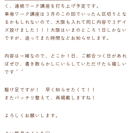
く、連続ワーク講座を打ち上げ予定です。
単発ワーク講座は３月のこの回でいったん区切りとな
るかもしれないので、大阪も入れて同じ内容で３デイ
ズ設けました！！！大阪はいまのところ１日しかない
ですが、追ってまた時間などお知らせします。
内容は一緒なので、どこか１日、ご都合つく日があれ
ばぜひ、書き散らかしにいらしていただけたら嬉しい
です＾＾
駆け足ですが！ 早く知らせたくて！！
またバッチリ整えて、再掲載しますね！
よろしくお願いします。
よい新月ナイトを♡