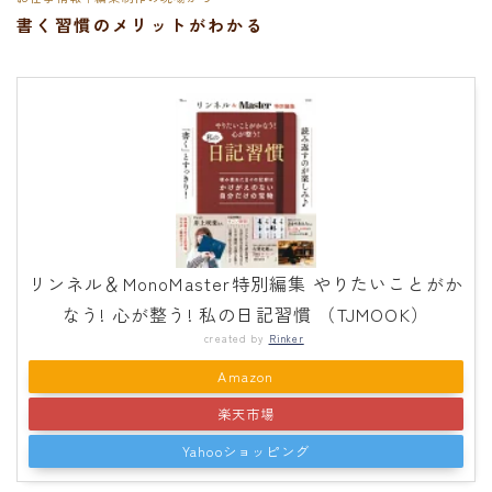
書く習慣のメリットがわかる
リンネル＆MonoMaster特別編集 やりたいことがか
なう! 心が整う! 私の日記習慣 （TJMOOK）
created by
Rinker
Amazon
楽天市場
Yahooショッピング