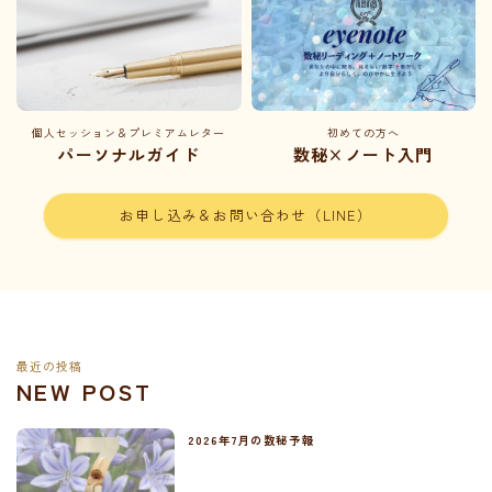
個人セッション＆プレミアムレター
初めての方へ
パーソナルガイド
数秘×ノート入門
お申し込み＆お問い合わせ（LINE）
最近の投稿
NEW POST
2026年7月の数秘予報