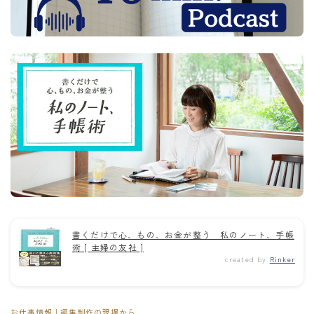
書くだけで心、もの、お金が整う 私のノート、手帳
術 [ 主婦の友社 ]
created by
Rinker
お仕事情報｜編集制作の現場から